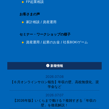
FP起業相談
お客さまの声
家計相談
/
資産運用
セミナー・ワークショップの様子
資産運用
/
起業のお金
/
社長BOKIゲーム
新着情報
2026.07.08
【６月オンラインサロン報告】年収の壁、高校無償化、奨
学金など
2026.07.07
【2026年版】いくらまで働ける？複雑すぎる「年収の
壁」を徹底解説！