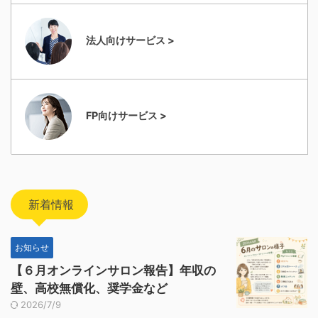
法人向けサービス >
FP向けサービス >
新着情報
お知らせ
【６月オンラインサロン報告】年収の
壁、高校無償化、奨学金など
2026/7/9