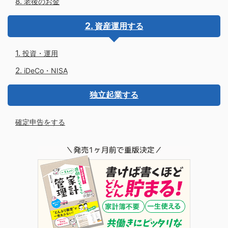
老後のお金
資産運用する
投資・運用
iDeCo・NISA
独立起業する
確定申告をする