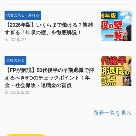
扶養に入る・外れる
【2026年版】いくらまで働ける？複雑
すぎる「年収の壁」を徹底解説！
2026/7/7
老後のお金
【FPが解説】50代後半の早期退職で抑
えるべき6つのチェックポイント！年
金・社会保険・退職金の盲点
2026/6/22
新着一覧を見る