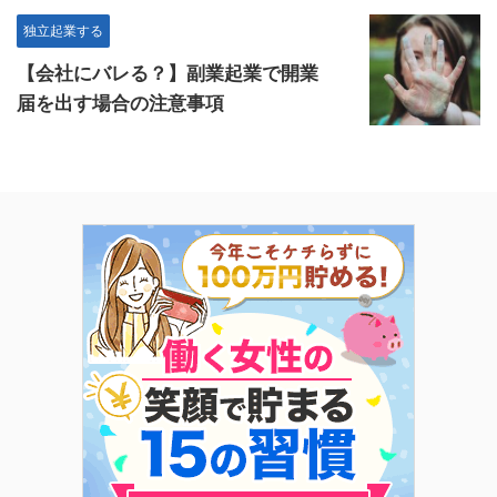
独立起業する
【会社にバレる？】副業起業で開業
届を出す場合の注意事項