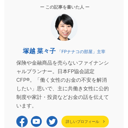
ー この記事を書いた人 ー
塚越 菜々子
「FPナナコの部屋」主宰
保険や金融商品を売らないファイナンシ
ャルプランナー。日本FP協会認定
CFP®。「働く女性のお金の不安を解消
したい」思いで、主に共働き女性に公的
制度や家計・投資などお金の話を伝えて
います。
詳しいプロフィール