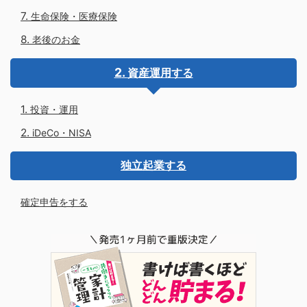
生命保険・医療保険
老後のお金
資産運用する
投資・運用
iDeCo・NISA
独立起業する
確定申告をする