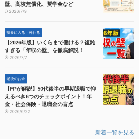
壁、高校無償化、奨学金など
2026/7/9
扶養に入る・外れる
【2026年版】いくらまで働ける？複雑
すぎる「年収の壁」を徹底解説！
2026/7/7
老後のお金
【FPが解説】50代後半の早期退職で抑
えるべき6つのチェックポイント！年
金・社会保険・退職金の盲点
2026/6/22
新着一覧を見る