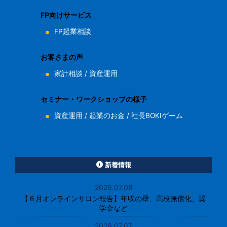
FP向けサービス
FP起業相談
お客さまの声
家計相談
/
資産運用
セミナー・ワークショップの様子
資産運用
/
起業のお金
/
社長BOKIゲーム
新着情報
2026.07.08
【６月オンラインサロン報告】年収の壁、高校無償化、奨
学金など
2026.07.07