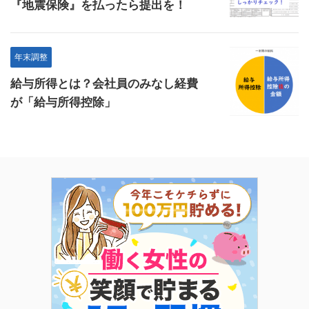
『地震保険』を払ったら提出を！
年末調整
給与所得とは？会社員のみなし経費
が「給与所得控除」