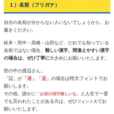
１）名前（フリガナ）
自分の名前が分からない人いないでしょうから、お
書きください。
鈴木・田中・高橋・山田など、だれでも知っている
名前ではない場合、
難しい漢字、間違えやすい漢字
の場合は、ぜひ丁寧に
大きめにお願いいたします。
世の中の渡辺さん。
「邊」「邉」
特大フォント
「辺」が
の場合は
でお
願いします。
その他、誰かに
と人生で一度
「お前の漢字難しいな」
でも言われたことがある方は、ぜひ
でお
フォント大
願いいたします。