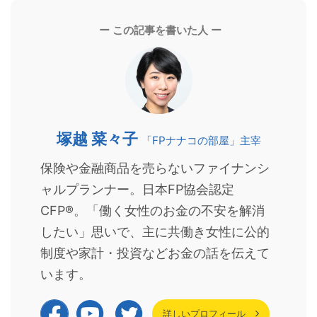
ー この記事を書いた人 ー
塚越 菜々子
「FPナナコの部屋」主宰
保険や金融商品を売らないファイナンシ
ャルプランナー。日本FP協会認定
CFP®。「働く女性のお金の不安を解消
したい」思いで、主に共働き女性に公的
制度や家計・投資などお金の話を伝えて
います。
詳しいプロフィール