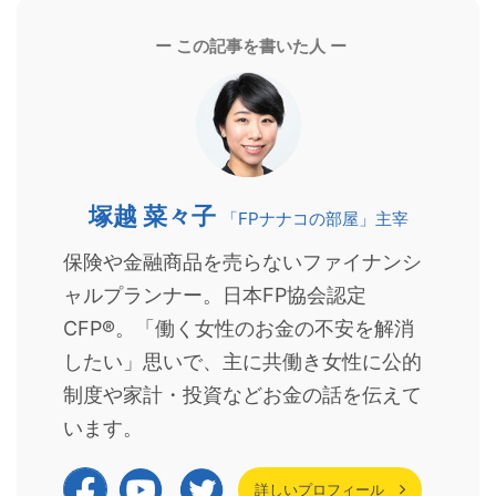
ー この記事を書いた人 ー
塚越 菜々子
「FPナナコの部屋」主宰
保険や金融商品を売らないファイナンシ
ャルプランナー。日本FP協会認定
CFP®。「働く女性のお金の不安を解消
したい」思いで、主に共働き女性に公的
制度や家計・投資などお金の話を伝えて
います。
詳しいプロフィール