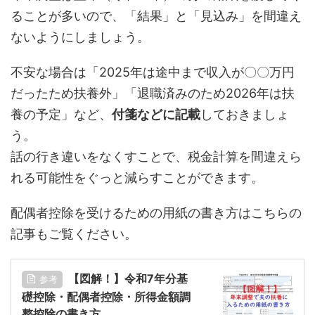
ることが多いので、「結果」と「見込み」を間違え
ないようにしましょう。
不安な場合は「2025年は途中まで収入が〇〇万円
だったため扶養外」「退職済みのため2026年は扶
養の予定」など、
付箋などに記載
しておきましょ
う。
話の行き違いをなくすことで、税金計算を間違えら
れる可能性をぐっと減らすことができます。
配偶者控除を受けるための用紙の書き方はこちらの
記事もご覧ください。
【図解！】令和7年分基
参考
礎控除・配偶者控除・所得金額調
整控除の書き方