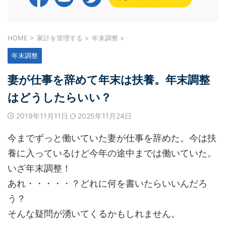
HOME
>
家計を管理する
>
年末調整
>
年末調整
妻が仕事を辞めて年末は扶養。年末調整
はどうしたらいい？
2019年11月11日
2025年11月24日
今までずっと働いていた妻が仕事を辞めた。今は扶
養に入っているけど今年の途中までは働いていた。
いざ年末調整！
あれ・・・・・？どれに何を書いたらいいんだろ
う？
そんな疑問が湧いてくるかもしれません。