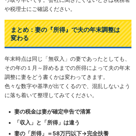
や税理士にご確認ください。
まとめ：妻の『所得』で夫の年末調整は
変わる
年末時点は同じ「無収入」の妻であったとしても、
その年の１月～辞めるまでの所得によって夫の年末
調整に妻をどう書くかは変わってきます。
色々な数字や基準が出てくるので、混乱しないよう
に落ち着いて整理してみてください。
妻の税金は妻が確定申告で清算
「収入」と「所得」は違う
妻の「所得」＝58万円以下→完全扶養