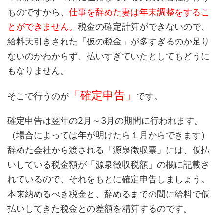
ものですから、
仕事を辞めた妻は年末調整をするこ
とができません。
税金の確定計算ができないので、
給料天引きされた「仮の税金」が多すぎるのか足り
ないのかわからず、払いすぎていたとしてもどうに
もなりません。
「確定申告」
そこで行うのが
です。
確定申告は翌年の2月～3月の期間に行われます。
（場合によっては年が明けたら１月からできます）
辞めた会社から渡される「源泉徴収票」には、仮払
いしている税金額が「源泉徴収税額」の欄に記載さ
れているので、それをもとに確定申告しましょう。
本来納めるべき税金と、辞めるまでの間に給料で仮
払いしてきた税金との差額を精算するのです。