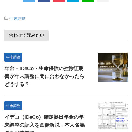
-
年末調整
合わせて読みたい
年末調整
年金・iDeCo・生命保険の控除証明
書が年末調整に間に合わなかったら
どうする？
年末調整
イデコ（iDeCo）確定拠出年金の年
末調整の記入を画像解説！本人名義