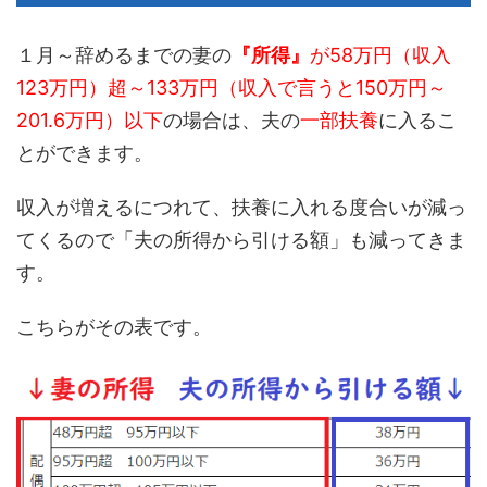
１月～辞めるまでの妻の
『所得』
が58万円（収入
123万円）超～133万円（収入で言うと150万円～
201.6万円）以下
の場合は、夫の
一部扶養
に入るこ
とができます。
収入が増えるにつれて、扶養に入れる度合いが減っ
てくるので「夫の所得から引ける額」も減ってきま
す。
こちらがその表です。