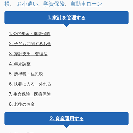
損
、
お小遣い
、
学資保険
、
自動車ローン
家計を管理する
公的年金・健康保険
子どもに関するお金
家計支出・管理法
年末調整
所得税・住民税
扶養に入る・外れる
生命保険・医療保険
老後のお金
資産運用する