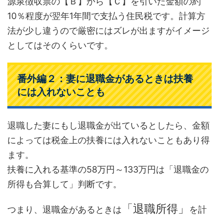
源泉徴収票の【Ｂ】から【Ｃ】を引いた金額の約
10％程度が翌年1年間で支払う住民税です。計算方
法が少し違うので厳密にはズレが出ますがイメージ
としてはそのくらいです。
番外編２：妻に退職金があるときは扶養
には入れないことも
退職した妻にもし退職金が出ているとしたら、金額
によっては税金上の扶養には入れないこともあり得
ます。
扶養に入れる基準の58万円～133万円は「退職金の
所得も合算して」判断です。
「退職所得」
つまり、退職金があるときは
を計