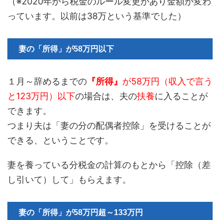
（※2020年から税金のルール変更があり金額が変わ
っています。以前は38万という基準でした）
妻の「所得」が58万円以下
１月～辞めるまでの
『所得』
が58万円（収入で言う
と123万円）以下
の場合は、夫の
扶養
に入ることが
できます。
つまり夫は「妻の分の配偶者控除」を受けることが
できる、ということです。
妻を養っている分税金の計算のもとから「控除（差
し引いて）して」もらえます。
妻の「所得」が58万円超～133万円