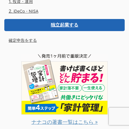
投資・運用
iDeCo・NISA
独立起業する
確定申告をする
ナナコの著書一覧はこちら »