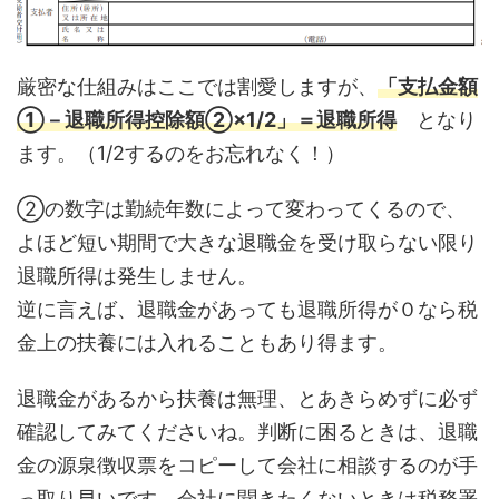
厳密な仕組みはここでは割愛しますが、
「支払金額
①－退職所得控除額②×1/2」＝退職所得
となり
ます。（1/2するのをお忘れなく！）
②の数字は勤続年数によって変わってくるので、
よほど短い期間で大きな退職金を受け取らない限り
退職所得は発生しません。
逆に言えば、退職金があっても退職所得が０なら税
金上の扶養には入れることもあり得ます。
退職金があるから扶養は無理、とあきらめずに必ず
確認してみてくださいね。判断に困るときは、退職
金の源泉徴収票をコピーして会社に相談するのが手
っ取り早いです。会社に聞きたくないときは税務署