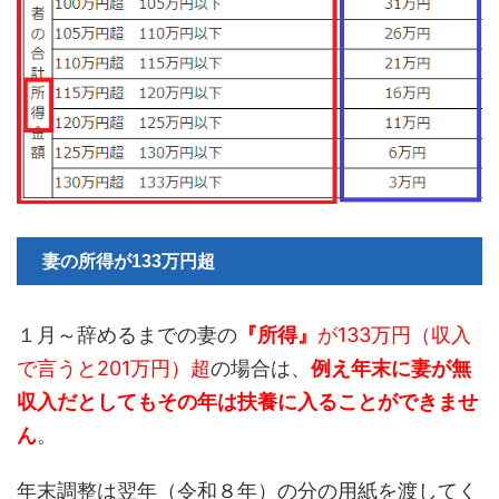
妻の所得が133万円超
１月～辞めるまでの妻の
『所得』
が133万円（収入
で言うと201万円）超
の場合は、
例え年末に妻が無
収入だとしてもその年は扶養に入ることができませ
ん
。
年末調整は翌年（令和８年）の分の用紙を渡してく