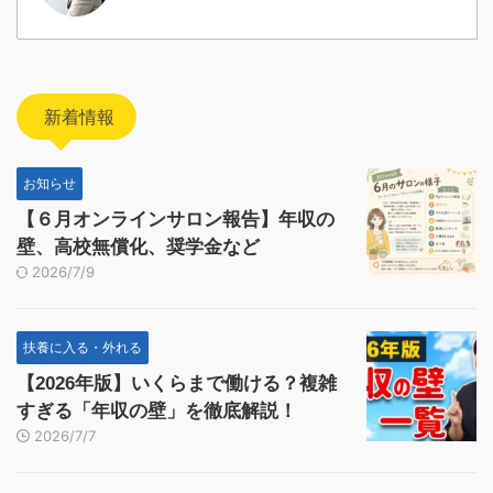
新着情報
お知らせ
【６月オンラインサロン報告】年収の
壁、高校無償化、奨学金など
2026/7/9
扶養に入る・外れる
【2026年版】いくらまで働ける？複雑
すぎる「年収の壁」を徹底解説！
2026/7/7