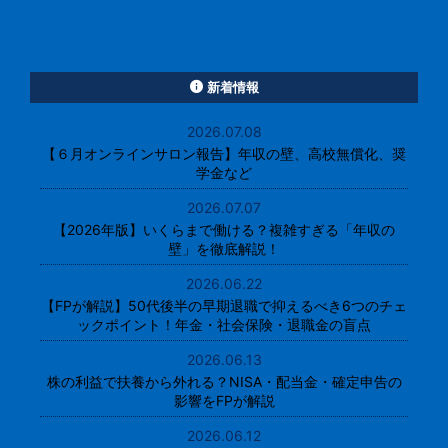
新着情報
2026.07.08
【６月オンラインサロン報告】年収の壁、高校無償化、奨
学金など
2026.07.07
【2026年版】いくらまで働ける？複雑すぎる「年収の
壁」を徹底解説！
2026.06.22
【FPが解説】50代後半の早期退職で抑えるべき6つのチェ
ックポイント！年金・社会保険・退職金の盲点
2026.06.13
株の利益で扶養から外れる？NISA・配当金・確定申告の
影響をFPが解説
2026.06.12