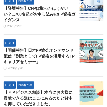
FP向け
お客様の声
【登壇報告】CFPは取ったほうがい
い？1,700名超がお申し込みのFP資格ガ
イダンス
2026/6/13
FP向け
【開催報告】日本FP協会オンデマンド
配信「副業としてFP資格を活用するFP
キャリアセミナー」
2026/5/28
FP向け
お客様の声
【ＦＰビジネス相談】本当にお客様に
貢献できる道はここにあるのだと背中
を押していただきました。