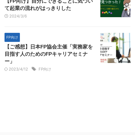
【FP向け】自分にできることに気づい
て起業の流れがはっきりした
2024/3/6
FP向け
【ご感想】日本FP協会主催「実務家を
目指す人のためのFPキャリアセミナ
ー」
2023/4/12
FP向け