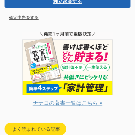
独立起業する
確定申告をする
ナナコの著書一覧はこちら »
よく読まれている記事