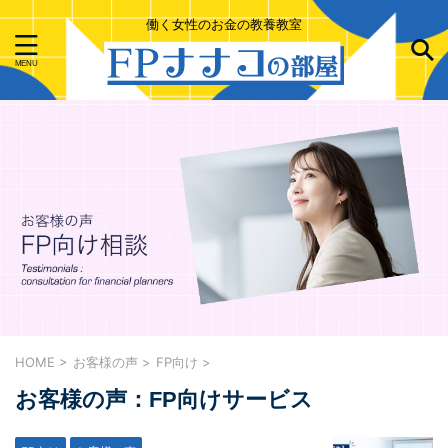
働く女性のお金の教養教室
HOME
>
お客様の声
>
FP向け
>
お客様の声：FP向けサービス