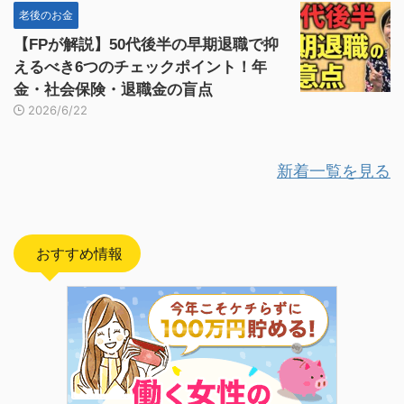
老後のお金
【FPが解説】50代後半の早期退職で抑
えるべき6つのチェックポイント！年
金・社会保険・退職金の盲点
2026/6/22
新着一覧を見る
おすすめ情報