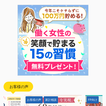
お客様の声
お客様の声
家計相談
FP向け