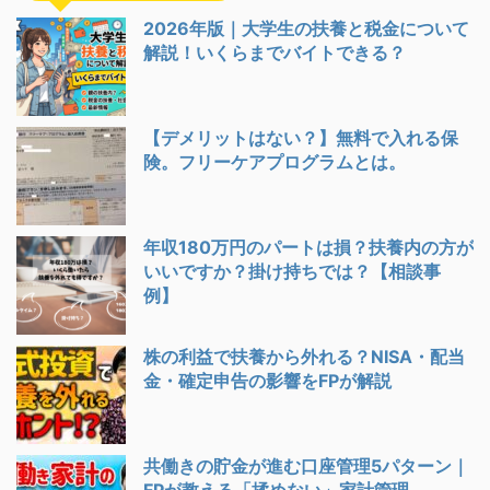
2026年版｜大学生の扶養と税金について
解説！いくらまでバイトできる？
【デメリットはない？】無料で入れる保
険。フリーケアプログラムとは。
年収180万円のパートは損？扶養内の方が
いいですか？掛け持ちでは？【相談事
例】
株の利益で扶養から外れる？NISA・配当
金・確定申告の影響をFPが解説
共働きの貯金が進む口座管理5パターン｜
FPが教える「揉めない」家計管理