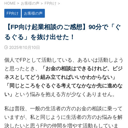
HOME
>
お客様の声
>
FP向け
>
FP向け
お客様の声
【FP向け起業相談のご感想】90分で「ぐ
るぐる」を抜け出せた！
2025年10月10日
個人でFPとして活動している、あるいは活動しよう
と思ったとき、
「お金の相談はできるけれど、ビジ
ネスとしてどう組み立てればいいかわからない」
「同じところをぐるぐる考えてなかなか先に進めな
い」
という悩みを抱える方が少なくありません。
私は普段、一般の生活者の方のお金の相談に乗って
いますが、私と同じように生活者の方のお悩みを解
決したいと思うFPの仲間を増やす活動もしていま