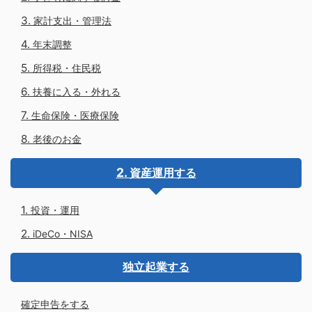
家計支出・管理法
年末調整
所得税・住民税
扶養に入る・外れる
生命保険・医療保険
老後のお金
資産運用する
投資・運用
iDeCo・NISA
独立起業する
確定申告をする