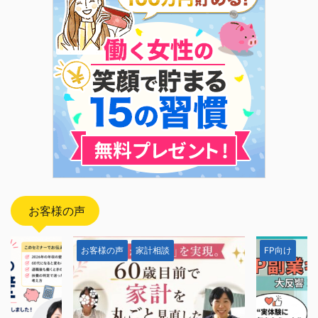
お客様の声
お客様の声
家計相談
FP向け