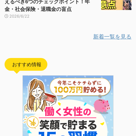
えるべき6つのチェックポイント！年
金・社会保険・退職金の盲点
2026/6/22
新着一覧を見る
おすすめ情報