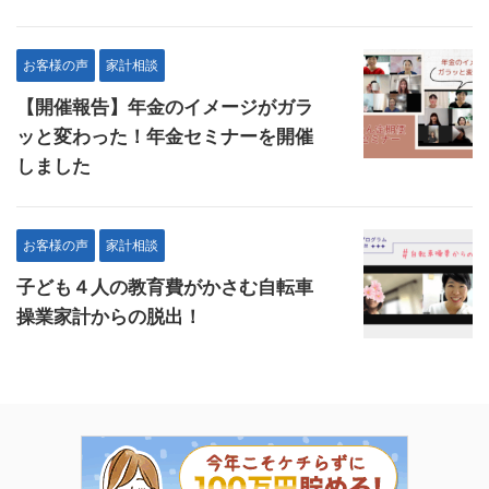
お客様の声
家計相談
【開催報告】年金のイメージがガラ
ッと変わった！年金セミナーを開催
しました
お客様の声
家計相談
子ども４人の教育費がかさむ自転車
操業家計からの脱出！