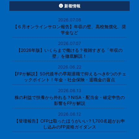
新着情報
2026.07.08
【６月オンラインサロン報告】年収の壁、高校無償化、奨
学金など
2026.07.07
【2026年版】いくらまで働ける？複雑すぎる「年収の
壁」を徹底解説！
2026.06.22
【FPが解説】50代後半の早期退職で抑えるべき6つのチェ
ックポイント！年金・社会保険・退職金の盲点
2026.06.13
株の利益で扶養から外れる？NISA・配当金・確定申告の
影響をFPが解説
2026.06.12
【登壇報告】CFPは取ったほうがいい？1,700名超がお申
し込みのFP資格ガイダンス