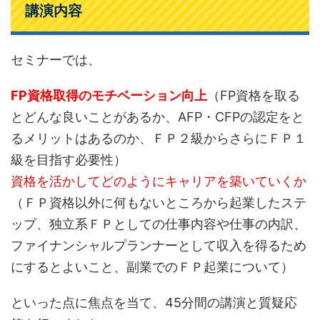
講演内容
セミナーでは、
FP資格取得のモチベーション向上
（FP資格を取る
とどんな良いことがあるか、AFP・CFPの認定をと
るメリットはあるのか、ＦＰ２級からさらにＦＰ１
級を目指す必要性）
資格を活かしてどのようにキャリアを築いていくか
（ＦＰ資格以外に何もないところから起業したステ
ップ、独立系ＦＰとしての仕事内容や仕事の内訳、
ファイナンシャルプランナーとして収入を得るため
にするとよいこと、副業でのＦＰ起業について）
といった点に焦点を当て、45分間の講演と質疑応