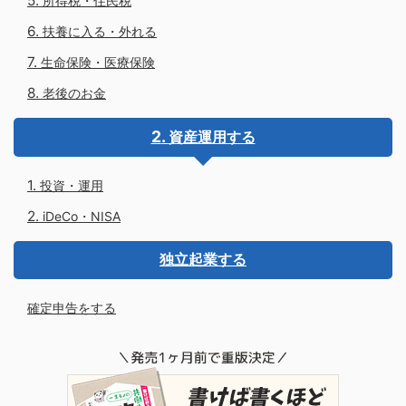
所得税・住民税
扶養に入る・外れる
生命保険・医療保険
老後のお金
資産運用する
投資・運用
iDeCo・NISA
独立起業する
確定申告をする