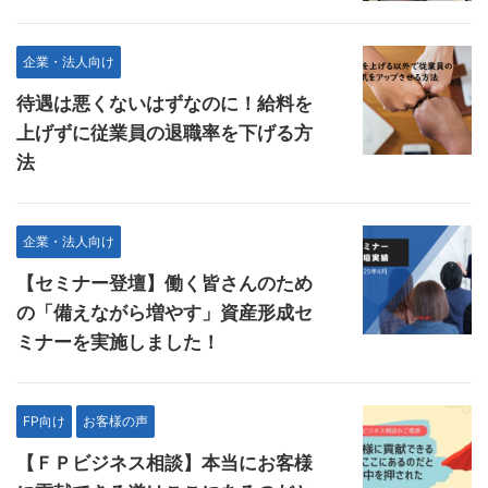
企業・法人向け
待遇は悪くないはずなのに！給料を
上げずに従業員の退職率を下げる方
法
企業・法人向け
【セミナー登壇】働く皆さんのため
の「備えながら増やす」資産形成セ
ミナーを実施しました！
FP向け
お客様の声
【ＦＰビジネス相談】本当にお客様