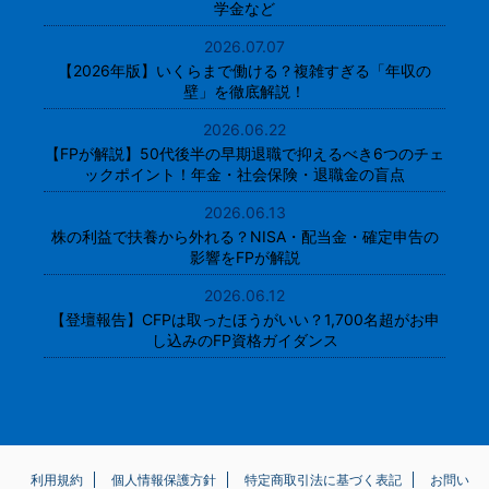
学金など
2026.07.07
【2026年版】いくらまで働ける？複雑すぎる「年収の
壁」を徹底解説！
2026.06.22
【FPが解説】50代後半の早期退職で抑えるべき6つのチェ
ックポイント！年金・社会保険・退職金の盲点
2026.06.13
株の利益で扶養から外れる？NISA・配当金・確定申告の
影響をFPが解説
2026.06.12
【登壇報告】CFPは取ったほうがいい？1,700名超がお申
し込みのFP資格ガイダンス
利用規約
個人情報保護方針
特定商取引法に基づく表記
お問い