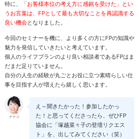
特に、
「お客様本位の考え方に感銘を受けた」とい
うお言葉は、FPとして最も大切なことを再認識する
良い機会
となりました。
今回のセミナーを機に、より多くの方にFPの知識や
魅力を発信していきたいと考えています。
個人のライフプランのより良い相談者であるFPはま
だまだ足りていません。
自分の人生の経験が丸ごとお役に立つ素晴らしい仕
事を目指す人が増えたら嬉しく思います。
え～聞きたかった！参加したかっ
た！と思ってくださったら、ぜひFP
ナナコ
協会に「塚越菜々子の登壇リクエス
ト」を、出してみてください（笑）