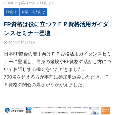
HOME
>
お客様の声
>
FP向け
>
FP向け
企業・法人向け
FP資格は役に立つ？ＦＰ資格活用ガイダ
ンスセミナー登壇
2024年10月21日
日本FP協会の若手向けＦＰ資格活用ガイダンスセミ
ナーに登壇し、自身の経験やFP資格の活かし方につ
いてお話しする機会をいただきました。
700名を超える方が事前に参加申込みいただき、Ｆ
Ｐ資格の関心の高さがうかがえました。