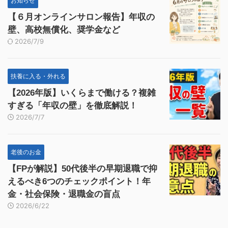
お知らせ
【６月オンラインサロン報告】年収の
壁、高校無償化、奨学金など
2026/7/9
扶養に入る・外れる
【2026年版】いくらまで働ける？複雑
すぎる「年収の壁」を徹底解説！
2026/7/7
老後のお金
【FPが解説】50代後半の早期退職で抑
えるべき6つのチェックポイント！年
金・社会保険・退職金の盲点
2026/6/22