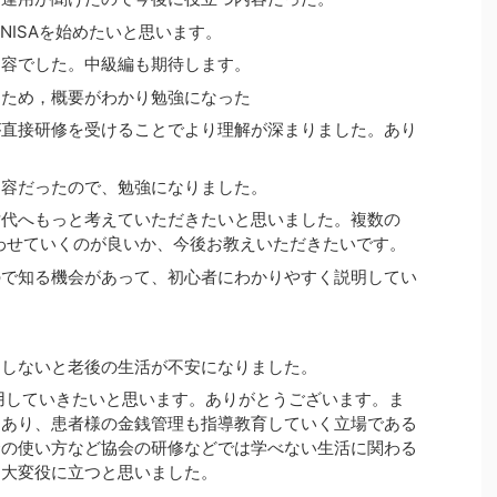
かNISAを始めたいと思います。
内容でした。中級編も期待します。
たため，概要がわかり勉強になった
が直接研修を受けることでより理解が深まりました。あり
内容だったので、勉強になりました。
世代へもっと考えていただきたいと思いました。複数の
合わせていくのが良いか、今後お教えいただきたいです。
ので知る機会があって、初心者にわかりやすく説明してい
。
用しないと老後の生活が不安になりました。
を活用していきたいと思います。ありがとうございます。ま
もあり、患者様の金銭管理も指導教育していく立場である
金の使い方など協会の研修などでは学べない生活に関わる
は大変役に立つと思いました。