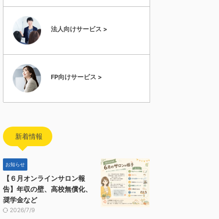
法人向けサービス >
FP向けサービス >
新着情報
お知らせ
【６月オンラインサロン報
告】年収の壁、高校無償化、
奨学金など
2026/7/9