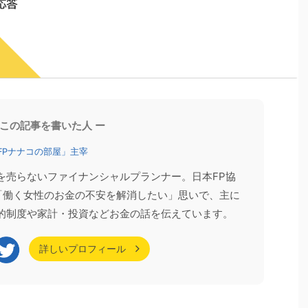
お客様の声
家計相談
 この記事を書いた人 ー
FPナナコの部屋」主宰
を売らないファイナンシャルプランナー。日本FP協
。「働く女性のお金の不安を解消したい」思いで、主に
的制度や家計・投資などお金の話を伝えています。
2026/6/13
2026/6/8
ったほうがいい？
【登壇報告】60代以降の年収の壁（2026年
詳しいプロフィール
のFP資格ガイダンス
版）セミナーを開催しました
のセミナー（オンデマ
先日、「いくらまで働ける？60代以降の年収の壁
せていただきまし
（2026年版）」をテーマにセミナーへ登壇しまし
イダンス」 「FP資格
た。 「年収の壁」というと、配偶者の扶養やパート