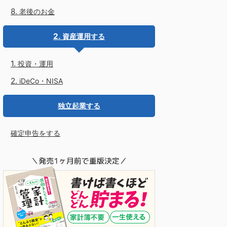
老後のお金
資産運用する
投資・運用
iDeCo・NISA
独立起業する
確定申告をする