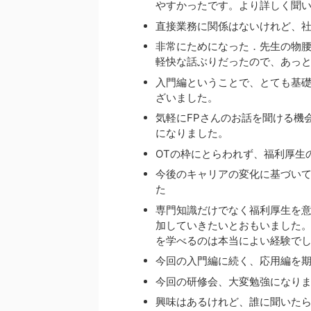
やすかったです。より詳しく聞
直接業務に関係はないけれど、
非常にためになった．先生の物
軽快な話ぶりだったので、あっ
入門編ということで、とても基
ざいました。
気軽にFPさんのお話を聞ける機
になりました。
OTの枠にとらわれず、福利厚生
今後のキャリアの変化に基づい
た
専門知識だけでなく福利厚生を
加していきたいとおもいました
を学べるのは本当によい経験で
今回の入門編に続く、応用編を
今回の研修会、大変勉強になり
興味はあるけれど、誰に聞いた