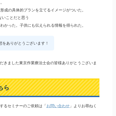
た。
産形成の具体的プランを立てるイメージがついた。
ないことだと思う
がわかった。子供にも伝えられる情報を得られた。
想をありがとうございます！
だきました東京作業療法士会の皆様ありがとうございま
ちら
するセミナーのご依頼は「
お問い合わせ
」よりお尋ねく