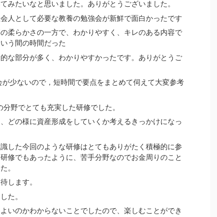
いてみたいなと思いました。ありがとうございました。
社会人として必要な教養の勉強会が新鮮で面白かったです
腰の柔らかさの一方で、わかりやすく、キレのある内容で
という間の時間だった
礎的な部分が多く、わかりやすかったです。ありがとうご
会が少ないので，短時間で要点をまとめて伺えて大変参考
の分野でとても充実した研修でした。
て、どの様に資産形成をしていくか考えるきっかけになっ
意識した今回のような研修はとてもありがたく積極的に参
。研修でもあったように、苦手分野なのでお金周りのこと
した。
期待します。
ました。
らよいのかわからないことでしたので、楽しむことができ