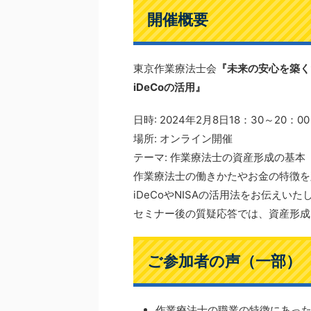
開催概要
東京作業療法士会
『未来の安心を築く
iDeCoの活用』
日時: 2024年2月8日18：30～20：00
場所: オンライン開催
テーマ: 作業療法士の資産形成の基本
作業療法士の働きかたやお金の特徴を
iDeCoやNISAの活用法をお伝えいた
セミナー後の質疑応答では、資産形成
ご参加者の声（一部）
作業療法士の職業の特徴にあっ