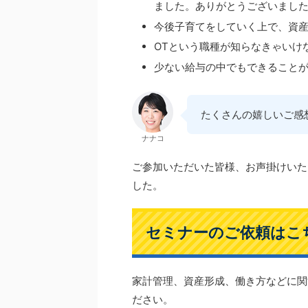
ました。ありがとうございまし
今後子育てをしていく上で、資
OTという職種が知らなきゃいけ
少ない給与の中でもできること
たくさんの嬉しいご感
ナナコ
ご参加いただいた皆様、お声掛けいた
した。
セミナーのご依頼はこ
家計管理、資産形成、働き方などに関
ださい。