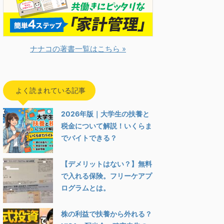
ナナコの著書一覧はこちら »
よく読まれている記事
2026年版｜大学生の扶養と
税金について解説！いくらま
でバイトできる？
【デメリットはない？】無料
で入れる保険。フリーケアプ
ログラムとは。
株の利益で扶養から外れる？