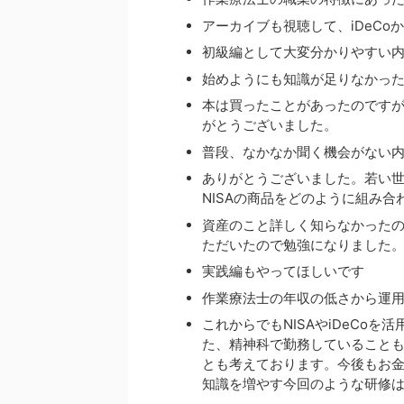
アーカイブも視聴して、iDeCo
初級編として大変分かりやすい
始めようにも知識が足りなかっ
本は買ったことがあったのです
がとうございました。
普段、なかなか聞く機会がない
ありがとうございました。若い
NISAの商品をどのように組み
資産のこと詳しく知らなかった
ただいたので勉強になりました
実践編もやってほしいです
作業療法士の年収の低さから運
これからでもNISAやiDeCo
た、精神科で勤務していること
とも考えております。今後もお
知識を増やす今回のような研修