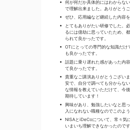
何が何だか具体的にはわからな
で理解出来ました。ありがとう
ぜひ、応用編など継続した内容
とてもありがたい研修でした。
るには億劫に思っていたため、
られて良かったです。
OTにとっての専門的な知識だけ
も良かったです。
話題に乗り遅れた感があった内
て良かったです。
貴重なご講演ありがとうござい
安で、自分で調べても分からな
な情報を教えていただけて、今後
期待しています！
興味があり、勉強したいなと思
入になれない職種なのでこのよ
NISAとiDeCoについて、常
いまいち理解できなかったので