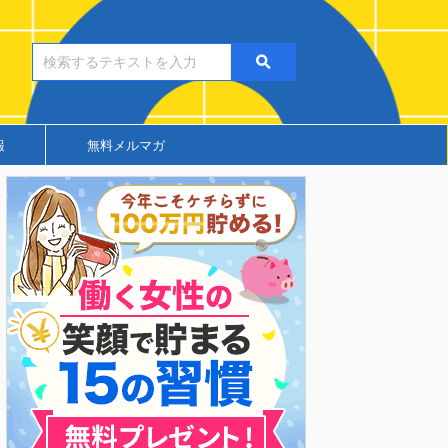
報
無料メルマガ