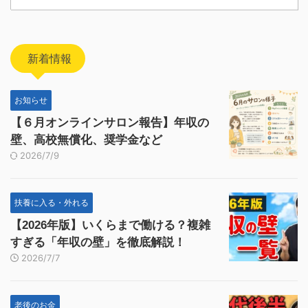
新着情報
お知らせ
【６月オンラインサロン報告】年収の
壁、高校無償化、奨学金など
2026/7/9
扶養に入る・外れる
【2026年版】いくらまで働ける？複雑
すぎる「年収の壁」を徹底解説！
2026/7/7
老後のお金