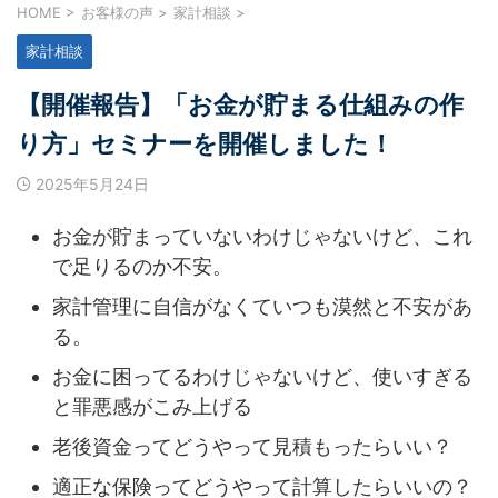
HOME
>
お客様の声
>
家計相談
>
家計相談
【開催報告】「お金が貯まる仕組みの作
り方」セミナーを開催しました！
2025年5月24日
お金が貯まっていないわけじゃないけど、これ
で足りるのか不安。
家計管理に自信がなくていつも漠然と不安があ
る。
お金に困ってるわけじゃないけど、使いすぎる
と罪悪感がこみ上げる
老後資金ってどうやって見積もったらいい？
適正な保険ってどうやって計算したらいいの？