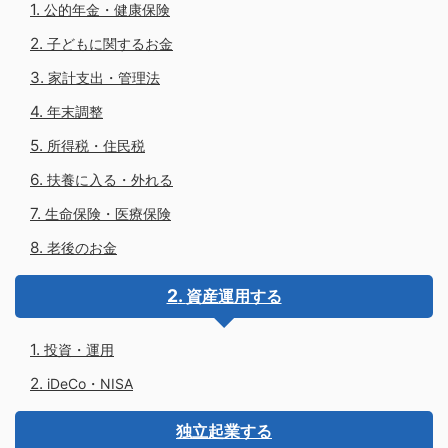
公的年金・健康保険
子どもに関するお金
家計支出・管理法
年末調整
所得税・住民税
扶養に入る・外れる
生命保険・医療保険
老後のお金
資産運用する
投資・運用
iDeCo・NISA
独立起業する