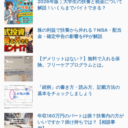
2026年版｜大学生の扶養と税金について
解説！いくらまでバイトできる？
株の利益で扶養から外れる？NISA・配当
金・確定申告の影響をFPが解説
【デメリットはない？】無料で入れる保
険。フリーケアプログラムとは。
「続柄」の書き方・読み方、記載方法の
基本をチェックしましょう
年収180万円のパートは損？扶養内の方が
いいですか？掛け持ちでは？【相談事