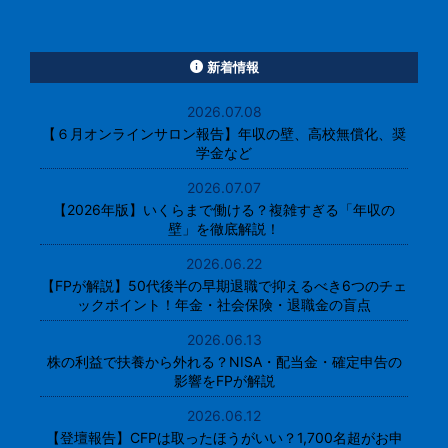
新着情報
2026.07.08
【６月オンラインサロン報告】年収の壁、高校無償化、奨
学金など
2026.07.07
【2026年版】いくらまで働ける？複雑すぎる「年収の
壁」を徹底解説！
2026.06.22
【FPが解説】50代後半の早期退職で抑えるべき6つのチェ
ックポイント！年金・社会保険・退職金の盲点
2026.06.13
株の利益で扶養から外れる？NISA・配当金・確定申告の
影響をFPが解説
2026.06.12
【登壇報告】CFPは取ったほうがいい？1,700名超がお申