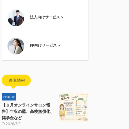
法人向けサービス >
FP向けサービス >
新着情報
お知らせ
【６月オンラインサロン報
告】年収の壁、高校無償化、
奨学金など
2026/7/9