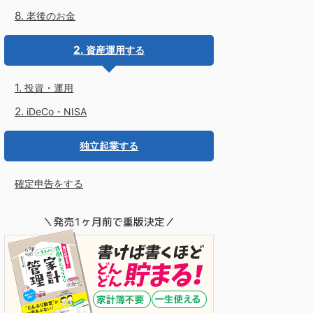
老後のお金
資産運用する
投資・運用
iDeCo・NISA
独立起業する
確定申告をする