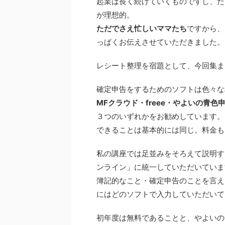
起業は長く続けていくものですし、だ
が理想的。
ただでさえ忙しいママたち
ですから、
っぱくお伝えさせていただきました。
レシート整理を宿題として、今回集ま
確定申告をするためのソフトは色々な
MFクラウド・freee・やよいの青色
３つのいずれかをお勧めしています。
できることは基本的には同じ。料金も
私の講座では足並みをそろえて説明す
ンライン」に統一していただいていま
簿記的なこと・確定申告のことを言え
にはどのソフトで入力していただいて
初年度は無料であることと、やよいの