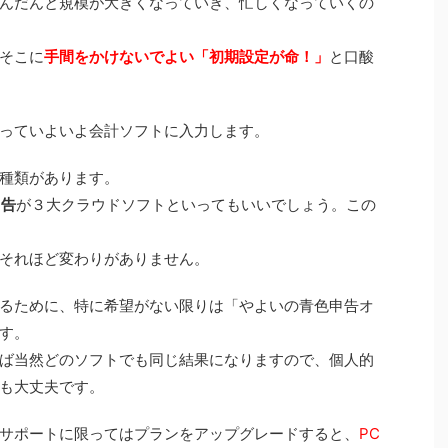
んだんと規模が大きくなっていき、忙しくなっていくの
そこに
手間をかけないでよい「初期設定が命！」
と口酸
っていよいよ会計ソフトに入力します。
種類があります。
申告
が３大クラウドソフトといってもいいでしょう。この
それほど変わりがありません。
るために、特に希望がない限りは「やよいの青色申告オ
す。
ば当然どのソフトでも同じ結果になりますので、個人的
も大丈夫です。
サポートに限ってはプランをアップグレードすると、
PC