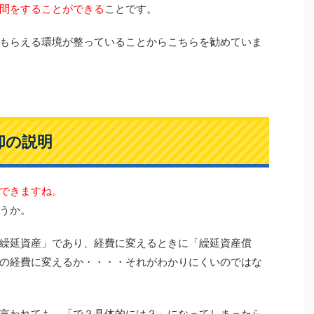
問をすることができる
ことです。
もらえる環境が整っていることからこちらを勧めていま
却の説明
できますね。
うか。
繰延資産」であり、経費に変えるときに「繰延資産償
の経費に変えるか・・・・それがわかりにくいのではな
言われても、「で？具体的には？」になってしまったら