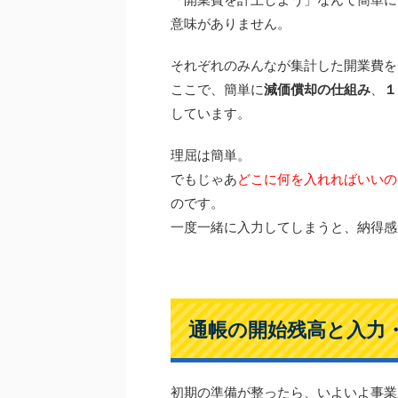
意味がありません。
それぞれのみんなが集計した開業費を
ここで、簡単に
減価償却の仕組み
、
１
しています。
理屈は簡単。
でもじゃあ
どこに何を入れればいいの
のです。
一度一緒に入力してしまうと、納得感
通帳の開始残高と入力
初期の準備が整ったら、いよいよ事業