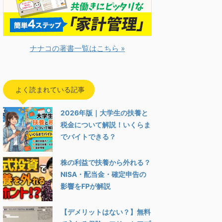
ナナコの著書一覧はこちら »
よく読まれている記事
2026年版｜大学生の扶養と
税金について解説！いくらま
でバイトできる？
株の利益で扶養から外れる？
NISA・配当金・確定申告の
影響をFPが解説
【デメリットはない？】無料