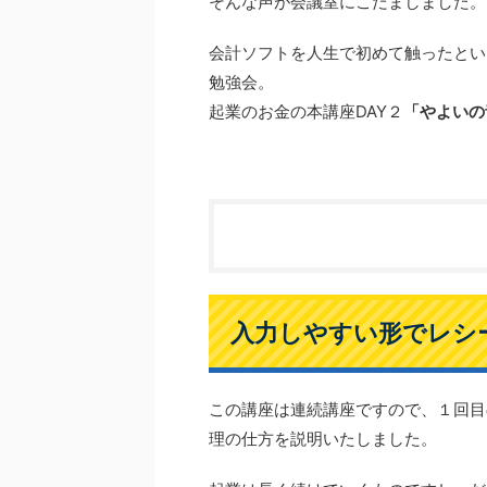
そんな声が会議室にこだましました。
会計ソフトを人生で初めて触ったとい
勉強会。
起業のお金の本講座DAY２
「やよいの
入力しやすい形でレシ
この講座は連続講座ですので、１回目
理の仕方を説明いたしました。