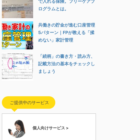
で入れる保険。フリーケアプ
ログラムとは。
共働きの貯金が進む口座管理
5パターン｜FPが教える「揉
めない」家計管理
「続柄」の書き方・読み方、
記載方法の基本をチェックし
ましょう
ご提供中のサービス
個人向けサービス >