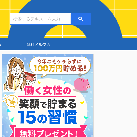
報
無料メルマガ