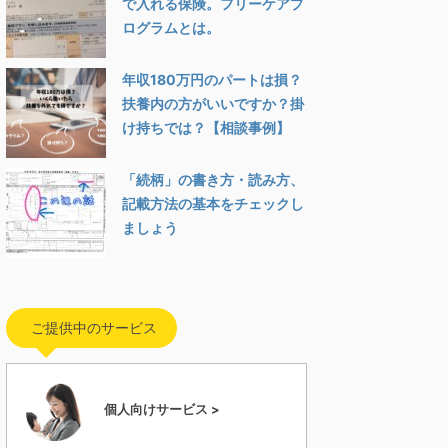
で入れる保険。フリーケアプ
ログラムとは。
年収180万円のパートは損？
扶養内の方がいいですか？掛
け持ちでは？【相談事例】
「続柄」の書き方・読み方、
記載方法の基本をチェックし
ましょう
ご提供中のサービス
個人向けサービス >