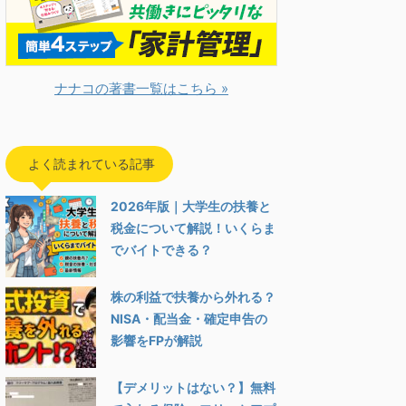
ナナコの著書一覧はこちら »
よく読まれている記事
2026年版｜大学生の扶養と
税金について解説！いくらま
でバイトできる？
株の利益で扶養から外れる？
NISA・配当金・確定申告の
影響をFPが解説
【デメリットはない？】無料