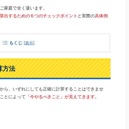
ご家庭で全く違います。
算出するための６つのチェックポイント
と実際の
具体例
もくじ
[
表示
]
算方法
から、いずれにしても正確に計算することはできませ
ことによって
「今やるべきこと」が見えてきます。