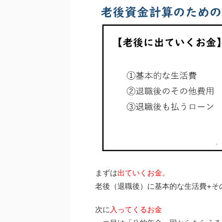
まずは
出ていくお金。
老後（退職後）に基本的な生活費+そ
次に
入ってくるお金