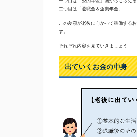
一つ目は「公的年金」国からもらえる
二つ目は「退職金＆企業年金」
この差額が老後に向かって準備するお
す。
それぞれ内容を見ていきましょう。
出ていくお金の中身