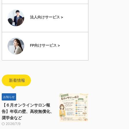
法人向けサービス >
FP向けサービス >
新着情報
お知らせ
【６月オンラインサロン報
告】年収の壁、高校無償化、
奨学金など
2026/7/9