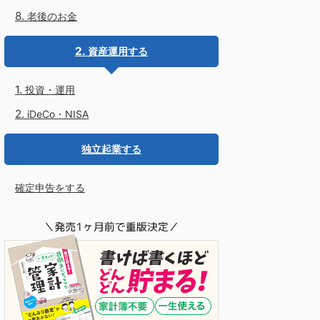
老後のお金
資産運用する
投資・運用
iDeCo・NISA
独立起業する
確定申告をする