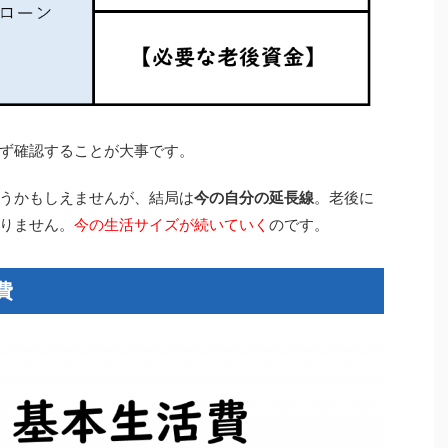
ず確認することが大事です。
うかもしえませんが、結局は
今の自分の延長線
。老後に
りません。
今の生活サイズが続いていく
のです。
費