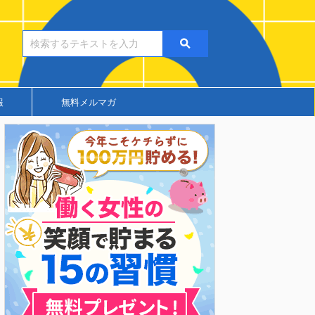
報
無料メルマガ