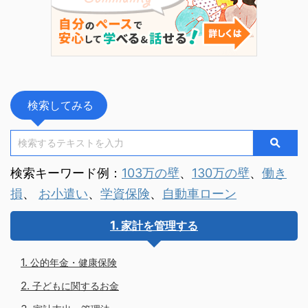
検索してみる
検索キーワード例：
103万の壁
、
130万の壁
、
働き
損
、
お小遣い
、
学資保険
、
自動車ローン
家計を管理する
公的年金・健康保険
子どもに関するお金