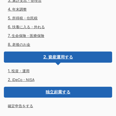
家計支出・管理法
年末調整
所得税・住民税
扶養に入る・外れる
生命保険・医療保険
老後のお金
資産運用する
投資・運用
iDeCo・NISA
独立起業する
確定申告をする