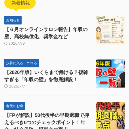
新着情報
お知らせ
【６月オンラインサロン報告】年収の
壁、高校無償化、奨学金など
2026/7/9
扶養に入る・外れる
【2026年版】いくらまで働ける？複雑
すぎる「年収の壁」を徹底解説！
2026/7/7
老後のお金
【FPが解説】50代後半の早期退職で抑
えるべき6つのチェックポイント！年