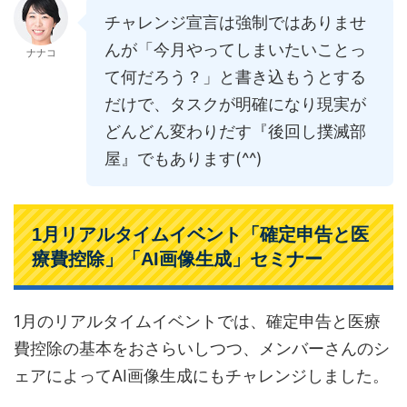
チャレンジ宣言は強制ではありませ
んが「今月やってしまいたいことっ
ナナコ
て何だろう？」と書き込もうとする
だけで、タスクが明確になり現実が
どんどん変わりだす『後回し撲滅部
屋』でもあります(^^)
1月リアルタイムイベント「確定申告と医
療費控除」「AI画像生成」セミナー
1月のリアルタイムイベントでは、確定申告と医療
費控除の基本をおさらいしつつ、メンバーさんのシ
ェアによってAI画像生成にもチャレンジしました。