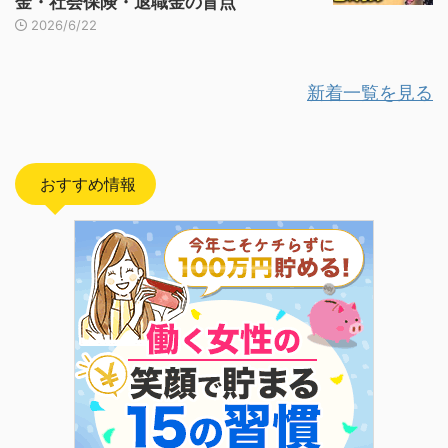
金・社会保険・退職金の盲点
2026/6/22
新着一覧を見る
おすすめ情報