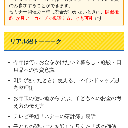
のみ参加することができます。
セミナー開催の日時に都合がつかないときは、
開催後
約1か月アーカイブで視聴することも可能
です。
リアル沼トーーーク
今年は何にお金をかけたい？暮らし・経験・日
用品への投資意識
2択で迷ったときに使える、マインドマップ思
考整理術
お年玉の使い道から学ぶ、子どもへのお金の考
え方の伝え方
テレビ番組「スターの家計簿」裏話
子どもの習いごとを通して見えた「親の価値