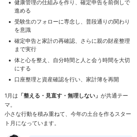
健康管理の仕組みを作り、確定申告を前倒しで
進める
受験生のフォローに専念し、普段通りの関わり
を意識
確定申告と家計の再確認、さらに親の財産整理
まで実行
体と心を整え、自分時間と人と会う時間を大切
にする
口座整理と資産確認を行い、家計簿を再開
1月は
「整える・見直す・無理しない」
が共通テー
マ。
小さな行動を積み重ねて、今年の土台を作るスター
ト月になっています。