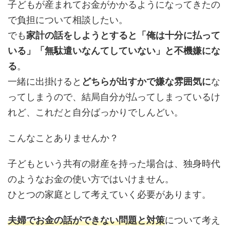
子どもが産まれてお金がかかるようになってきたの
で負担について相談したい。
でも
家計の話をしようとすると「俺は十分に払って
いる」「無駄遣いなんてしていない」と不機嫌にな
る
。
一緒に出掛けると
どちらが出すかで嫌な雰囲気に
な
ってしまうので、結局自分が払ってしまっているけ
れど、これだと自分ばっかりでしんどい。
こんなことありませんか？
子どもという共有の財産を持った場合は、独身時代
のようなお金の使い方ではいけません。
ひとつの家庭として考えていく必要があります。
夫婦でお金の話ができない問題と対策
について考え