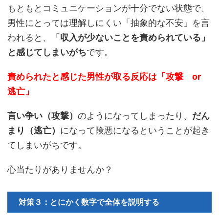
もともとコミュニケーションが十分でない状態で、
男性にとっては理解しにくい「抽象的な不安」を言
われると、「
収入が少ないことを責められている」
と感じてしまいがち
です。
責められたと感じた男性が取る反応は「攻撃 or
逃亡」
言い争い（攻撃）
のようになってしまったり、
だん
まり（逃亡）
になって険悪になるということが起き
てしまいがちです。
心当たりがありませんか？
対策３：とにかく数字で全体を説明する