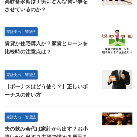
高貯蓄家庭は子供にどんな習い事を
させているのか？
家計支出・管理法
賃貸か住宅購入か？家賃とローンを
比較時の注意点は？
家計支出・管理法
【ボーナスはどう使う？】正しいボ
ーナスの使い方
家計支出・管理法
夫の飲み会代は家計から出す？お小