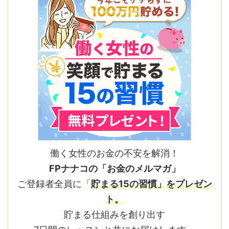
働く女性のお金の不安を解消！
FPナナコの「お金のメルマガ」
ご登録者全員に「
貯まる15の習慣」をプレゼン
ト。
貯まる仕組みを創り出す