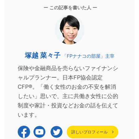
ー この記事を書いた人 ー
塚越 菜々子
「FPナナコの部屋」主宰
保険や金融商品を売らないファイナンシ
ャルプランナー。日本FP協会認定
CFP®。「働く女性のお金の不安を解消
したい」思いで、主に共働き女性に公的
制度や家計・投資などお金の話を伝えて
います。
詳しいプロフィール