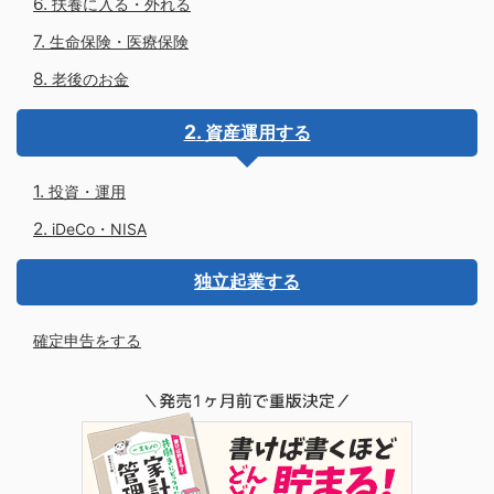
扶養に入る・外れる
生命保険・医療保険
老後のお金
資産運用する
投資・運用
iDeCo・NISA
独立起業する
確定申告をする