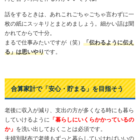
話をするときは、あれこれごちゃごちゃ言わずに一
枚の紙にスッキリとまとめましょう。細かい話は聞
かれてからで十分。
まるで仕事みたいですが（笑）
「伝わるように伝え
る」は思いやり
です。
合算家計で「安心・貯まる」を目指そう
老後に収入が減り、支出の方が多くなる時にも暮ら
していけるように
「暮らしにいくらかかっているの
か」
を洗い出しておくことは必須です。
夫婦別財布で老後もずっと暮らしていければいいの