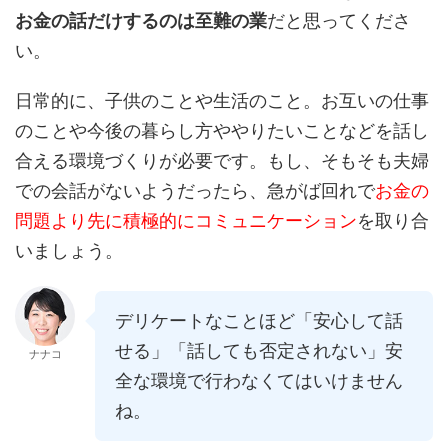
お金の話だけするのは至難の業
だと思ってくださ
い。
日常的に、子供のことや生活のこと。お互いの仕事
のことや今後の暮らし方ややりたいことなどを話し
合える環境づくりが必要です。もし、そもそも夫婦
での会話がないようだったら、急がば回れで
お金の
問題より先に積極的にコミュニケーション
を取り合
いましょう。
デリケートなことほど「安心して話
せる」「話しても否定されない」安
ナナコ
全な環境で行わなくてはいけません
ね。