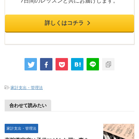
7日間のレッスンと共にお届けします。
詳しくはコチラ
-
家計支出・管理法
合わせて読みたい
家計支出・管理法