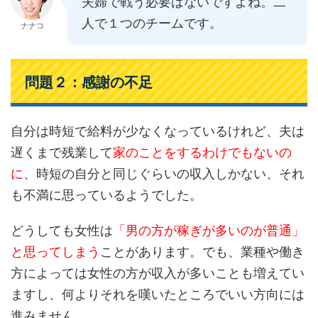
夫婦で戦う必要はないですよね。二
人で１つのチームです。
ナナコ
問題２：感謝の不足
自分は時短で給料が少なくなっているけれど、夫は
遅くまで残業して
家のことをするわけでもないの
に
、時短の自分と同じぐらいの収入しかない、それ
も不満に思っているようでした。
どうしても女性は
「男の方が稼ぎが多いのが普通」
と思ってしまう
ことがあります。でも、業種や働き
方によっては女性の方が収入が多いことも増えてい
ますし、何よりそれを嘆いたところでいい方向には
進みません。