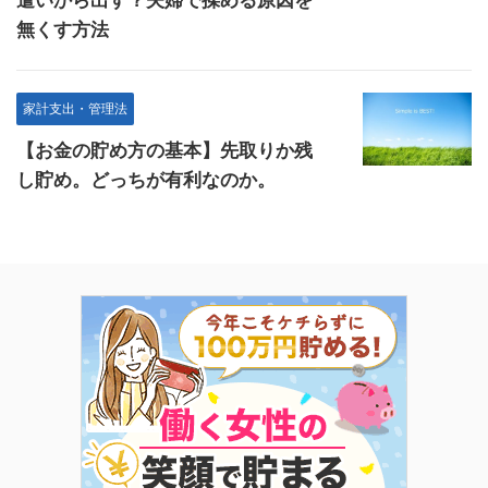
遣いから出す？夫婦で揉める原因を
無くす方法
家計支出・管理法
【お金の貯め方の基本】先取りか残
し貯め。どっちが有利なのか。