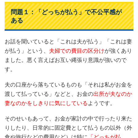
問題１：「どっちが払う」で不公平感が
ある
お話を聞いていると「これは夫が払う」「これは妻
が払う」という、
夫婦での費目の区分け
が強くあり
ました。悪く言えばお互い縄張り意識が強いので
す。
夫の口座から落ちているものも「それは私がお金を
渡して払っている」などと、お金の
出所が夫なのか
妻なのかをしきりに気にしている
ようです。
そのせいもあって、お金が家計の中で行ったり来た
りしたり、日常的に固定費として払うもの以外（外
食や旅行などの費用など）は特に
「どっちが払