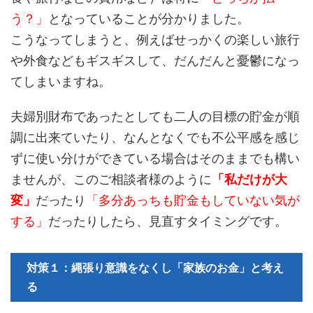
う？」
となっていることが分かりました。
こうなってしまうと、例えばせっかくの楽しい旅行
や外食などもギスギスして、だんだんと憂鬱になっ
てしまいますね。
夫婦別財布であったとしても二人の目標の貯金が順
調に出来ていたり、なんとなくでも不公平感を感じ
ずに使い分けができている場合はそのままでも構い
ませんが、このご相談者様のように
「私だけが大
変」
だったり
「多分あっちも貯金もしていない気が
する」
だったりしたら、見直すタイミングです。
対策１：縄張り意識をなくし「家族のお金」と考え
る