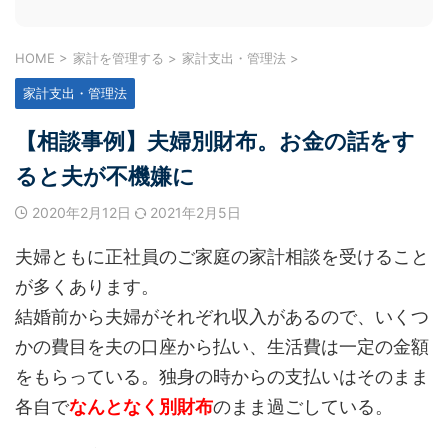
HOME
>
家計を管理する
>
家計支出・管理法
>
家計支出・管理法
【相談事例】夫婦別財布。お金の話をす
ると夫が不機嫌に
2020年2月12日
2021年2月5日
夫婦ともに正社員のご家庭の家計相談を受けること
が多くあります。
結婚前から夫婦がそれぞれ収入があるので、いくつ
かの費目を夫の口座から払い、生活費は一定の金額
をもらっている。独身の時からの支払いはそのまま
各自で
なんとなく別財布
のまま過ごしている。