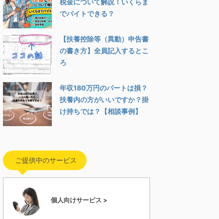
税金について解説！いくらま
でバイトできる？
【扶養控除等（異動）申告書
の書き方】全員記入するとこ
ろ
年収180万円のパートは損？
扶養内の方がいいですか？掛
け持ちでは？【相談事例】
ご提供中のサービス
個人向けサービス >