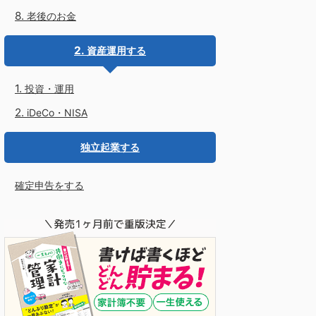
老後のお金
資産運用する
投資・運用
iDeCo・NISA
独立起業する
確定申告をする