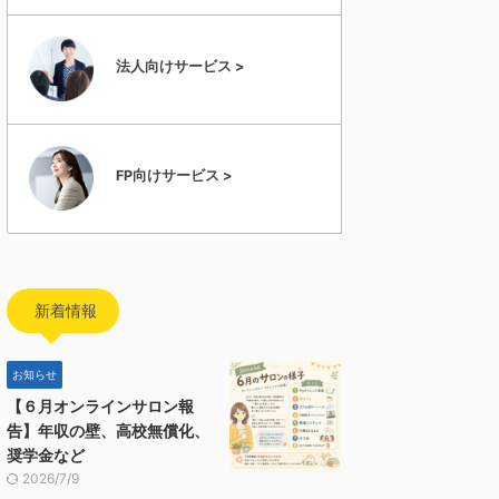
法人向けサービス >
FP向けサービス >
新着情報
お知らせ
【６月オンラインサロン報
告】年収の壁、高校無償化、
奨学金など
2026/7/9