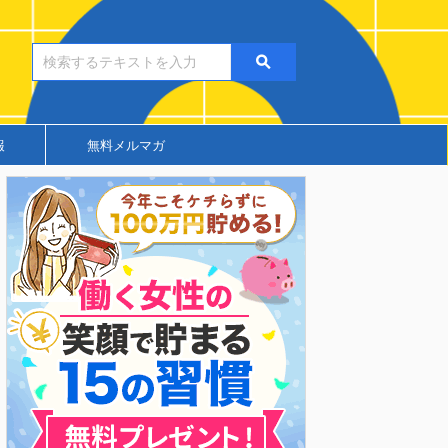
報
無料メルマガ