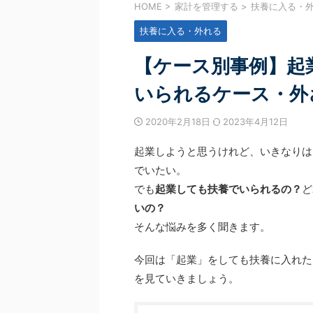
続きを見る
続きを見
の家計管理にモヤモヤする」 そんな悩みをお
のステップアップガイダンス」
HOME
>
家計を管理する
>
扶養に入る・
はありませんか？ 今回ご紹介するのは、家計
わせて延べ1,700名を超える
扶養に入る・外れる
ログラムを卒業された受講生様のリアルな声
ただきました！ お忙しい中ご
 二人目のお子さまの誕生をきっかけに、「万
本当にありがとうございました
備え」や「住宅購入」への漠然とした不安を
のセミナーでお伝えした内容と
【ケース別事例】起
いた受講生様。 数あるFP相談の中で、なぜ
様から届いたメッセージ（アン
で手を動かす」このプログラムを選んだの
ご紹介させてください。 1. C
いられるケース・外
そして、半年間の伴走を経て、どのようにお金
ダンス ～CFP資格の魅 ...
き合い方が変わったのか。 「家計 ...
2020年2月18日
2023年4月12日
起業しようと思うけれど、いきなりは
でいたい。
でも
起業しても扶養でいられるの？
ど
いの？
そんな悩みを多く聞きます。
今回は「起業」をしても扶養に入れた
を見ていきましょう。