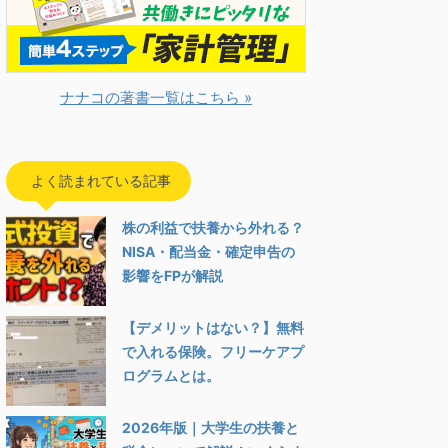
ナナコの著書一覧はこちら »
よく読まれている記事
株の利益で扶養から外れる？
NISA・配当金・確定申告の
影響をFPが解説
【デメリットはない？】無料
で入れる保険。フリーケアプ
ログラムとは。
2026年版｜大学生の扶養と