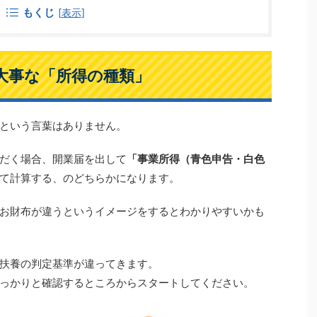
もくじ
[
表示
]
大事な「所得の種類」
という言葉はありません。
だく場合、開業届を出して
「事業所得（青色申告・白色
て計算する、のどちらかになります。
お財布が違うというイメージをするとわかりやすいかも
扶養の判定基準が違ってきます。
っかりと確認するところからスタートしてください。