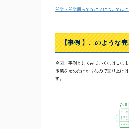
開業・開業届ってなに？についてはこ
【事例 】このような
今回、事例としてみていくのはこのよ
事業を始めたばかりなので売り上げは
す。