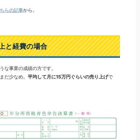
ちらの記事
から。
売上と経費の場合
うな事業の成績の方です。
まだ少なめ。
平均して月に15万円ぐらいの売り上げ
で