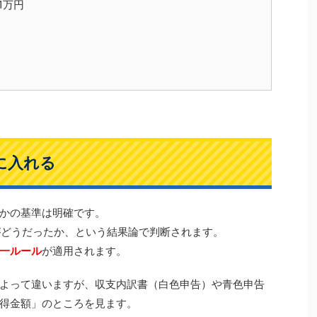
1万円
に入れる
かの基準は明確です。
」がどうだったか、という結果論で判断されます。
一ルール
が適用されます。
よって違いますが、収支内訳書（白色申告）や青色申告
得金額」のところを見ます。