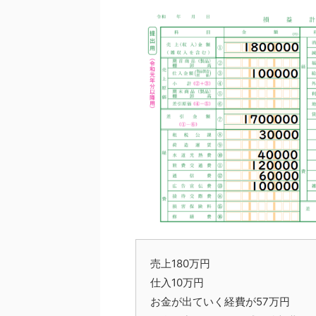
売上180万円
仕入10万円
お金が出ていく経費が57万円