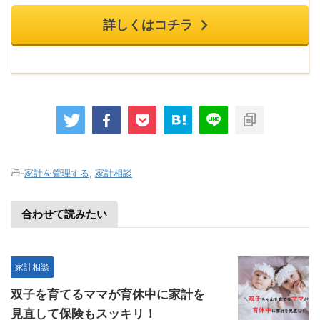
詳しくはコチラ
-
家計を管理する
,
家計相談
合わせて読みたい
家計相談
双子を育てるママが育休中に家計を
見直して保険もスッキリ！