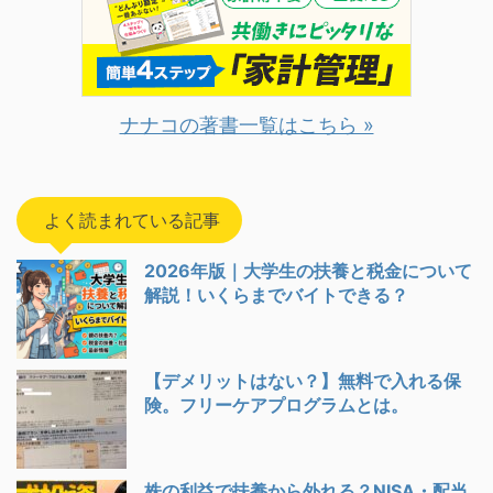
ナナコの著書一覧はこちら »
よく読まれている記事
2026年版｜大学生の扶養と税金について
解説！いくらまでバイトできる？
【デメリットはない？】無料で入れる保
険。フリーケアプログラムとは。
株の利益で扶養から外れる？NISA・配当