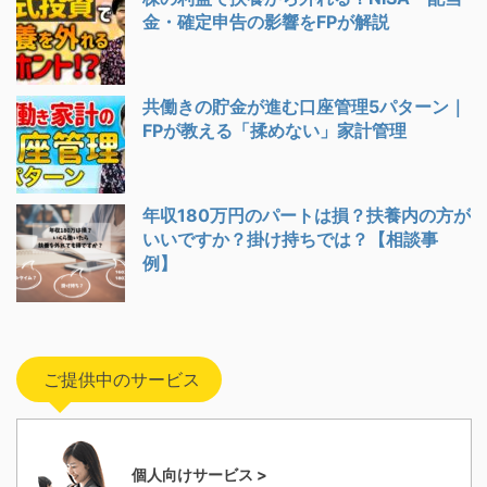
金・確定申告の影響をFPが解説
共働きの貯金が進む口座管理5パターン｜
FPが教える「揉めない」家計管理
年収180万円のパートは損？扶養内の方が
いいですか？掛け持ちでは？【相談事
例】
ご提供中のサービス
個人向けサービス >