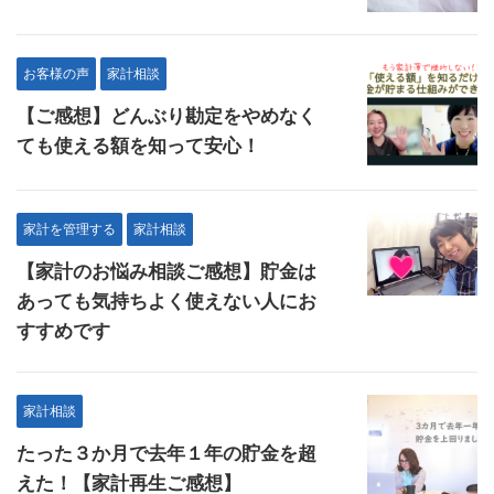
お客様の声
家計相談
【ご感想】どんぶり勘定をやめなく
ても使える額を知って安心！
家計を管理する
家計相談
【家計のお悩み相談ご感想】貯金は
あっても気持ちよく使えない人にお
すすめです
家計相談
たった３か月で去年１年の貯金を超
えた！【家計再生ご感想】