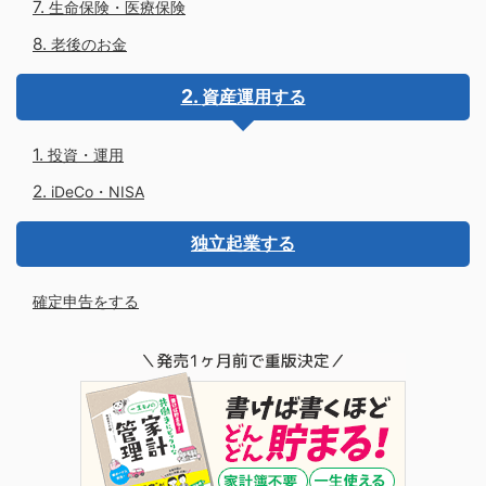
生命保険・医療保険
老後のお金
資産運用する
投資・運用
iDeCo・NISA
独立起業する
確定申告をする