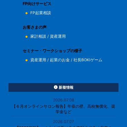
FP向けサービス
FP起業相談
お客さまの声
家計相談
/
資産運用
セミナー・ワークショップの様子
資産運用
/
起業のお金
/
社長BOKIゲーム
新着情報
2026.07.08
【６月オンラインサロン報告】年収の壁、高校無償化、奨
学金など
2026.07.07