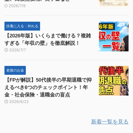
2026/7/9
扶養に入る・外れる
【2026年版】いくらまで働ける？複雑
すぎる「年収の壁」を徹底解説！
2026/7/7
老後のお金
【FPが解説】50代後半の早期退職で抑
えるべき6つのチェックポイント！年
金・社会保険・退職金の盲点
2026/6/22
新着一覧を見る