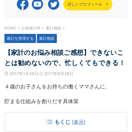
詳しいプロフィール
HOME
>
お客様の声
>
家計相談
>
家計を管理する
家計相談
【家計のお悩み相談ご感想】できないこ
とは勧めないので、忙しくてもできる！
2017年1月29日
2017年8月28日
４歳のお子さんをお持ちの働くママさんに、
貯まる仕組みを創りだす具体策
もくじ
[
表示
]