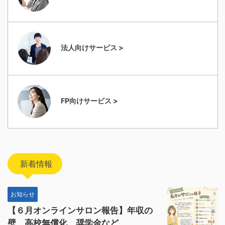
法人向けサービス >
FP向けサービス >
新着情報
お知らせ
【６月オンラインサロン報告】年収の
壁、高校無償化、奨学金など