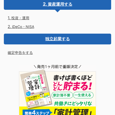
資産運用する
投資・運用
iDeCo・NISA
独立起業する
確定申告をする