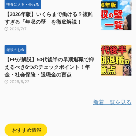
扶養に入る・外れる
【2026年版】いくらまで働ける？複雑
すぎる「年収の壁」を徹底解説！
2026/7/7
老後のお金
【FPが解説】50代後半の早期退職で抑
えるべき6つのチェックポイント！年
金・社会保険・退職金の盲点
2026/6/22
新着一覧を見る
おすすめ情報