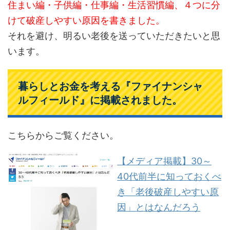
住まい編・子供編・仕事編・生活習慣編、４つに分
けて破産しやすい原因を書きました。
それを避け、明るい老後を送っていただきたいと思
います。
暮らしとお金を考える『ファイナンシャ
ルフィールド』に掲載されました。
こちらからご覧ください。
【メディア掲載】30～
40代前半に知っておくべ
き「老後破産しやすい原
因」とはなんだろう