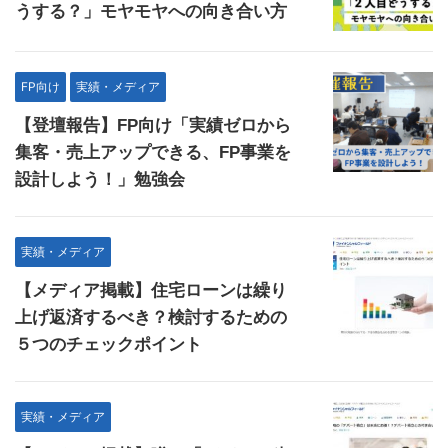
うする？」モヤモヤへの向き合い方
FP向け
実績・メディア
【登壇報告】FP向け「実績ゼロから
集客・売上アップできる、FP事業を
設計しよう！」勉強会
実績・メディア
【メディア掲載】住宅ローンは繰り
上げ返済するべき？検討するための
５つのチェックポイント
実績・メディア