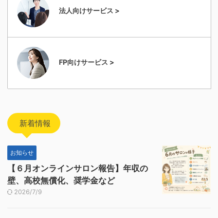
法人向けサービス >
FP向けサービス >
新着情報
お知らせ
【６月オンラインサロン報告】年収の
壁、高校無償化、奨学金など
2026/7/9