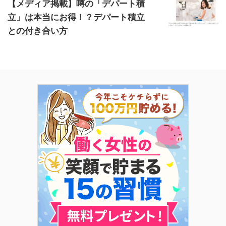
【メディア掲載】噂の「デパート積
立」は本当にお得！？デパート積立
との付き合い方