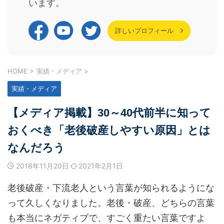
います。
詳しいプロフィール
HOME
>
実績・メディア
>
実績・メディア
【メディア掲載】30～40代前半に知って
おくべき「老後破産しやすい原因」とは
なんだろう
2018年11月20日
2021年2月1日
老後破産・下流老人という言葉が知られるようにな
って久しくなりました。老後・破産、どちらの言葉
も本当にネガティブで、すごく重たい言葉ですよ