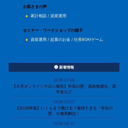
お客さまの声
家計相談
/
資産運用
セミナー・ワークショップの様子
資産運用
/
起業のお金
/
社長BOKIゲーム
新着情報
2026.07.08
【６月オンラインサロン報告】年収の壁、高校無償化、奨
学金など
2026.07.07
【2026年版】いくらまで働ける？複雑すぎる「年収の
壁」を徹底解説！
2026.06.22