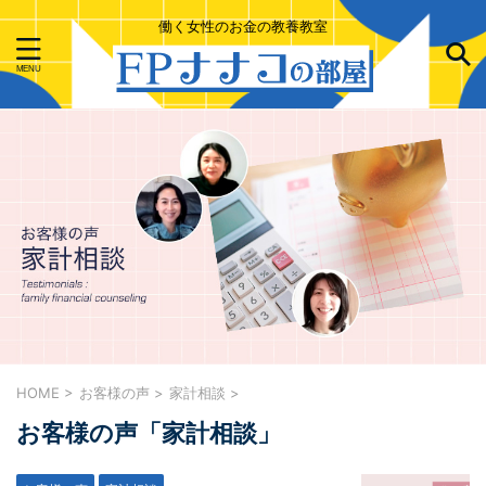
働く女性のお金の教養教室
HOME
>
お客様の声
>
家計相談
>
お客様の声「家計相談」