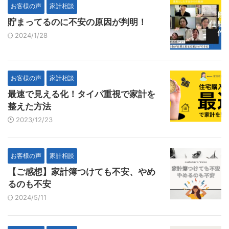
お客様の声
家計相談
貯まってるのに不安の原因が判明！
2024/1/28
お客様の声
家計相談
最速で見える化！タイパ重視で家計を
整えた方法
2023/12/23
お客様の声
家計相談
【ご感想】家計簿つけても不安、やめ
るのも不安
2024/5/11