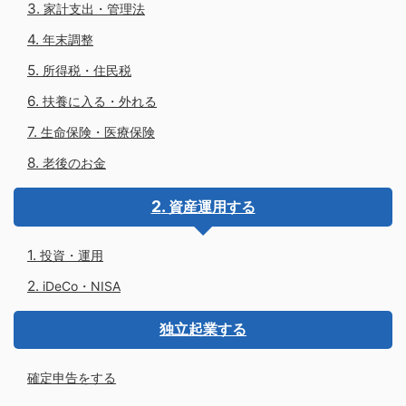
家計支出・管理法
年末調整
所得税・住民税
扶養に入る・外れる
生命保険・医療保険
老後のお金
資産運用する
投資・運用
iDeCo・NISA
独立起業する
確定申告をする