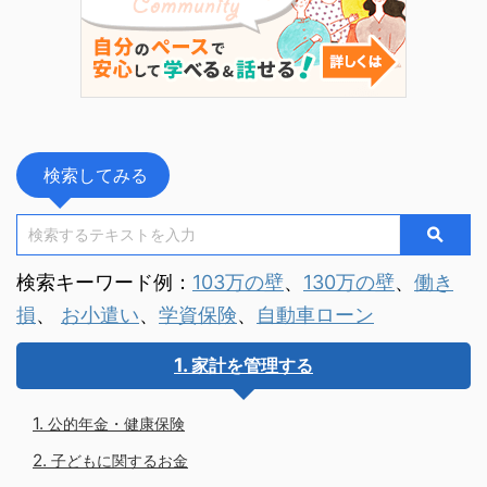
検索してみる
検索キーワード例：
103万の壁
、
130万の壁
、
働き
損
、
お小遣い
、
学資保険
、
自動車ローン
家計を管理する
公的年金・健康保険
子どもに関するお金