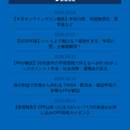
2026.07.08
【６月オンラインサロン報告】年収の壁、高校無償化、奨
学金など
2026.07.07
【2026年版】いくらまで働ける？複雑すぎる「年収の
壁」を徹底解説！
2026.06.22
【FPが解説】50代後半の早期退職で抑えるべき6つのチェ
ックポイント！年金・社会保険・退職金の盲点
2026.06.13
株の利益で扶養から外れる？NISA・配当金・確定申告の
影響をFPが解説
2026.06.12
【登壇報告】CFPは取ったほうがいい？1,700名超がお申
し込みのFP資格ガイダンス