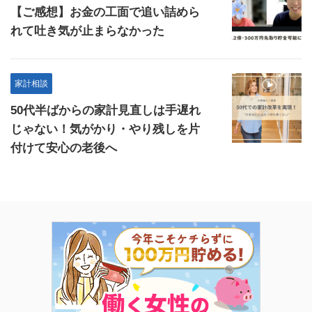
【ご感想】お金の工面で追い詰めら
れて吐き気が止まらなかった
家計相談
50代半ばからの家計見直しは手遅れ
じゃない！気がかり・やり残しを片
付けて安心の老後へ