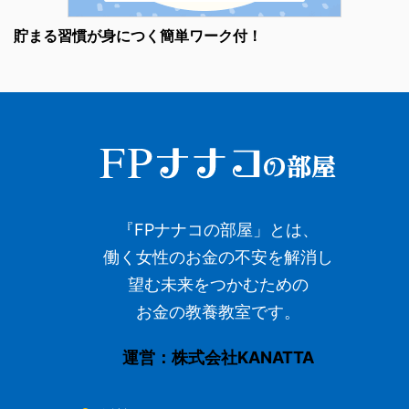
貯まる習慣が身につく簡単ワーク付！
『FPナナコの部屋」とは、
働く女性のお金の不安を解消し
望む未来をつかむための
お金の教養教室です。
運営：株式会社KANATTA