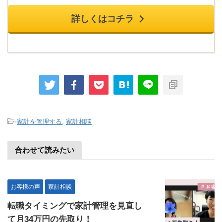
詳しくはコチラ
-
家計を管理する
,
家計相談
合わせて読みたい
お客様の声
家計相談
転職タイミングで家計管理を見直し
て月34万円の先取り！