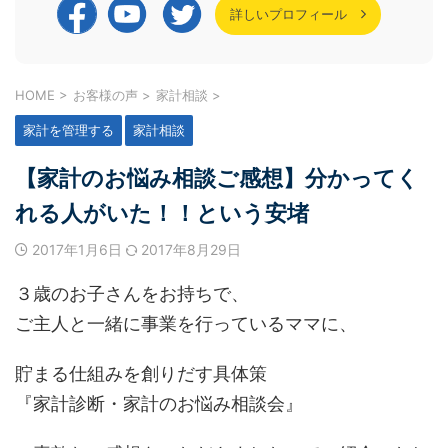
詳しいプロフィール
HOME
>
お客様の声
>
家計相談
>
家計を管理する
家計相談
【家計のお悩み相談ご感想】分かってく
れる人がいた！！という安堵
2017年1月6日
2017年8月29日
３歳のお子さんをお持ちで、
ご主人と一緒に事業を行っているママに、
貯まる仕組みを創りだす具体策
『家計診断・家計のお悩み相談会』