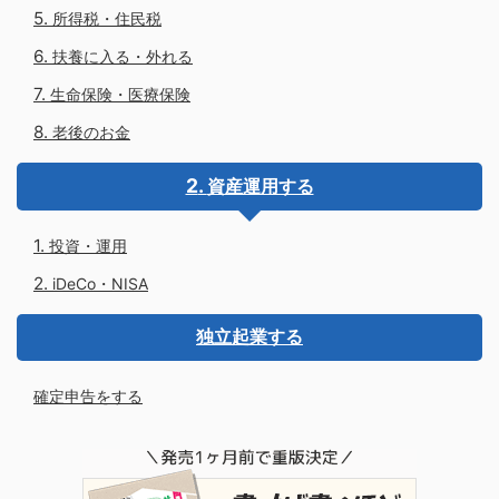
所得税・住民税
扶養に入る・外れる
生命保険・医療保険
老後のお金
資産運用する
投資・運用
iDeCo・NISA
独立起業する
確定申告をする