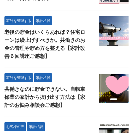
家計を管理する
家計相談
老後の貯金はいくらあれば？住宅ロ
ーンは繰上げすべきか。共働きのお
金の管理や貯め方を整える【家計改
善６回講座ご感想】
家計を管理する
家計相談
共働きなのに貯金できない。自転車
操業の家計から抜け出す方法は【家
計のお悩み相談会ご感想】
お客様の声
家計相談