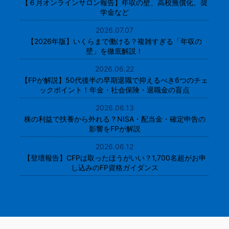
【６月オンラインサロン報告】年収の壁、高校無償化、奨
学金など
2026.07.07
【2026年版】いくらまで働ける？複雑すぎる「年収の
壁」を徹底解説！
2026.06.22
【FPが解説】50代後半の早期退職で抑えるべき6つのチェ
ックポイント！年金・社会保険・退職金の盲点
2026.06.13
株の利益で扶養から外れる？NISA・配当金・確定申告の
影響をFPが解説
2026.06.12
【登壇報告】CFPは取ったほうがいい？1,700名超がお申
し込みのFP資格ガイダンス