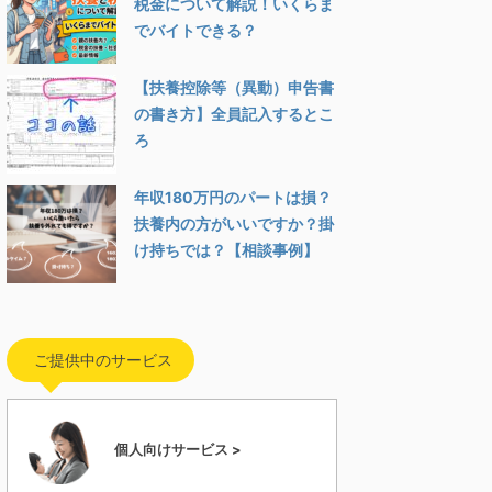
税金について解説！いくらま
でバイトできる？
【扶養控除等（異動）申告書
の書き方】全員記入するとこ
ろ
年収180万円のパートは損？
扶養内の方がいいですか？掛
け持ちでは？【相談事例】
ご提供中のサービス
個人向けサービス >