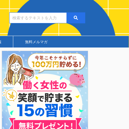
報
無料メルマガ