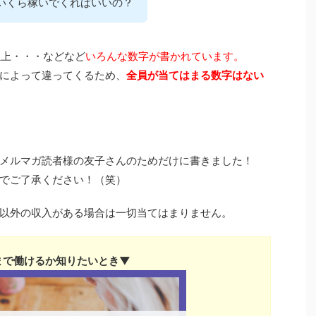
いくら稼いでくればいいの？
円以上・・・などなど
いろんな数字が書かれています。
によって違ってくるため、
全員が当てはまる数字はない
メルマガ読者様の友子さんのためだけに書きました！
でご了承ください！（笑）
以外の収入がある場合は一切当てはまりません。
まで働けるか知りたいとき▼