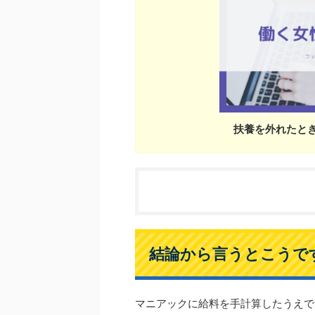
扶養を外れたと
結論から言うとこうで
マニアックに給料を手計算したうえで