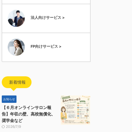
法人向けサービス >
FP向けサービス >
新着情報
お知らせ
【６月オンラインサロン報
告】年収の壁、高校無償化、
奨学金など
2026/7/9