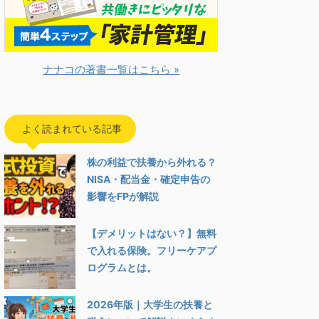
ナナコの著書一覧はこちら »
よく読まれている記事
株の利益で扶養から外れる？
NISA・配当金・確定申告の
影響をFPが解説
【デメリットはない？】無料
で入れる保険。フリーケアプ
ログラムとは。
2026年版｜大学生の扶養と