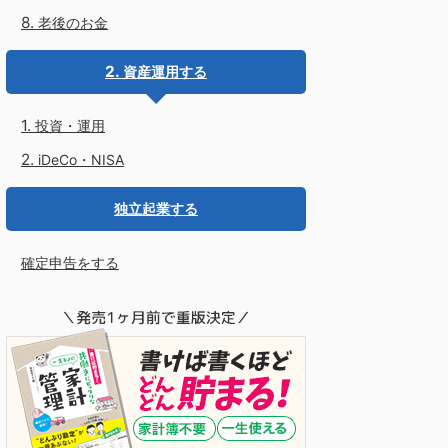
老後のお金
資産運用する
投資・運用
iDeCo・NISA
独立起業する
確定申告をする