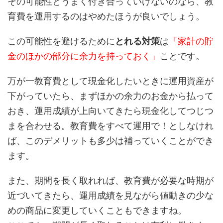
その可能性とうまく付き合っていけないのなら、教
育費を運用するのはやめたほうが良いでしょう。
この可能性を避けるために
とれる対策
は
「家計の貯
金のほかの部分に余力を持っておく」
ことです。
万が一教育費として現金化したいときに運用資産が
下がっていたら、まずほかの余力のお金から払って
おき、運用成績が上向いてきたら現金化してつじつ
まを合わせる。教育費をすべて運用で！としなけれ
ば、このデメリットも多少は補っていくことができ
ます。
また、期間を長く取れれば、教育費が必要な時期が
近づいてきたら、運用成績を見ながら値動きの少な
めの商品に変更していくこともできますね。