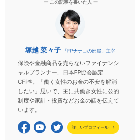
ー この記事を書いた人 ー
塚越 菜々子
「FPナナコの部屋」主宰
保険や金融商品を売らないファイナンシ
ャルプランナー。日本FP協会認定
CFP®。「働く女性のお金の不安を解消
したい」思いで、主に共働き女性に公的
制度や家計・投資などお金の話を伝えて
います。
詳しいプロフィール