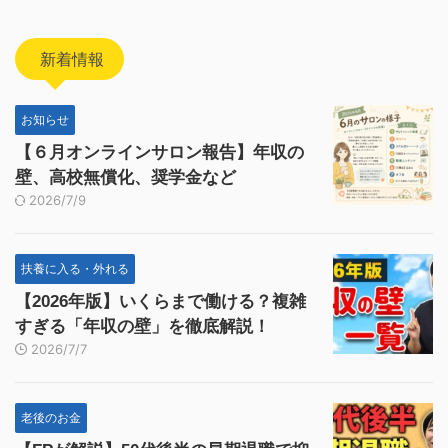
新着情報
お知らせ
【６月オンラインサロン報告】年収の
壁、高校無償化、奨学金など
2026/7/9
扶養に入る・外れる
【2026年版】いくらまで働ける？複雑
すぎる「年収の壁」を徹底解説！
2026/7/7
老後のお金