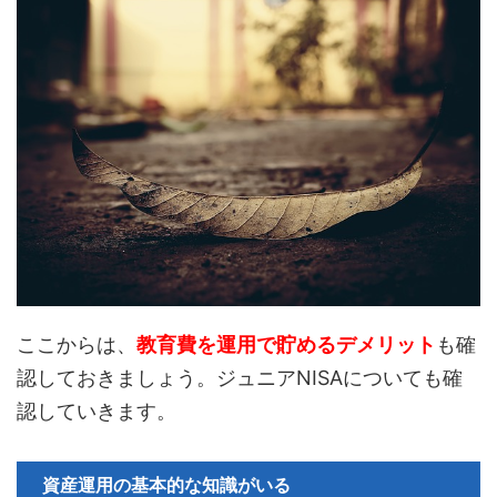
ここからは、
教育費を運用で貯めるデメリット
も確
認しておきましょう。ジュニアNISAについても確
認していきます。
資産運用の基本的な知識がいる