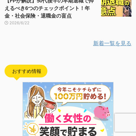
【FPが解説】50代後半の早期退職で抑
えるべき6つのチェックポイント！年
金・社会保険・退職金の盲点
2026/6/22
新着一覧を見る
おすすめ情報