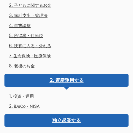
子どもに関するお金
家計支出・管理法
年末調整
所得税・住民税
扶養に入る・外れる
生命保険・医療保険
老後のお金
資産運用する
投資・運用
iDeCo・NISA
独立起業する