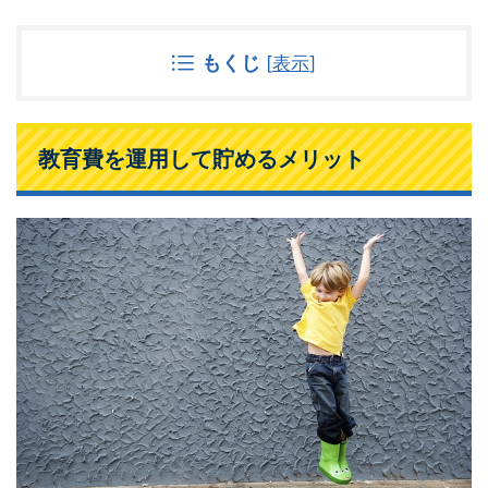
もくじ
[
表示
]
教育費を運用して貯めるメリット