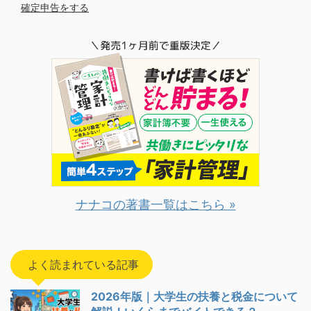
確定申告をする
ナナコの著書一覧はこちら »
よく読まれている記事
2026年版｜大学生の扶養と税金について