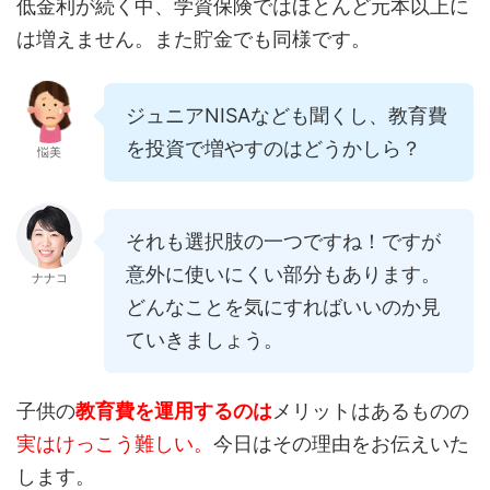
低金利が続く中、学資保険ではほとんど元本以上に
は増えません。また貯金でも同様です。
ジュニアNISAなども聞くし、教育費
を投資で増やすのはどうかしら？
悩美
それも選択肢の一つですね！ですが
意外に使いにくい部分もあります。
ナナコ
どんなことを気にすればいいのか見
ていきましょう。
子供の
教育費を運用するのは
メリットはあるものの
実はけっこう難しい。
今日はその理由をお伝えいた
します。