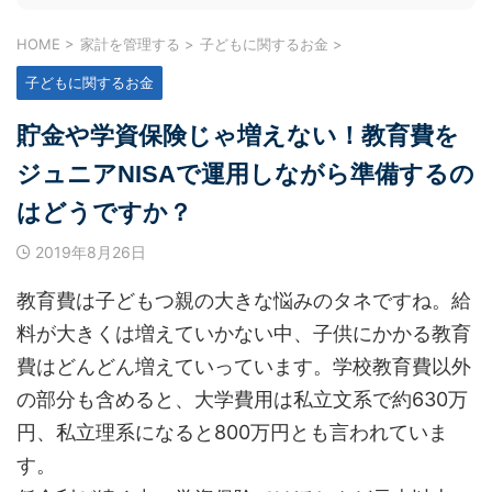
HOME
>
家計を管理する
>
子どもに関するお金
>
子どもに関するお金
貯金や学資保険じゃ増えない！教育費を
ジュニアNISAで運用しながら準備するの
はどうですか？
2019年8月26日
教育費は子どもつ親の大きな悩みのタネですね。給
料が大きくは増えていかない中、子供にかかる教育
費はどんどん増えていっています。学校教育費以外
の部分も含めると、大学費用は私立文系で約630万
円、私立理系になると800万円とも言われていま
す。