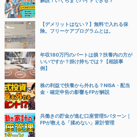
解説！いくらまでバイトできる？
【デメリットはない？】無料で入れる保
険。フリーケアプログラムとは。
年収180万円のパートは損？扶養内の方が
いいですか？掛け持ちでは？【相談事
例】
株の利益で扶養から外れる？NISA・配当
金・確定申告の影響をFPが解説
共働きの貯金が進む口座管理5パターン｜
FPが教える「揉めない」家計管理