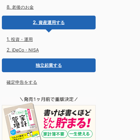
老後のお金
資産運用する
投資・運用
iDeCo・NISA
独立起業する
確定申告をする