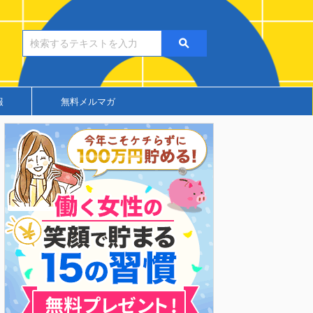
報
無料メルマガ