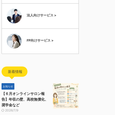
法人向けサービス >
FP向けサービス >
新着情報
お知らせ
【６月オンラインサロン報
告】年収の壁、高校無償化、
奨学金など
2026/7/9