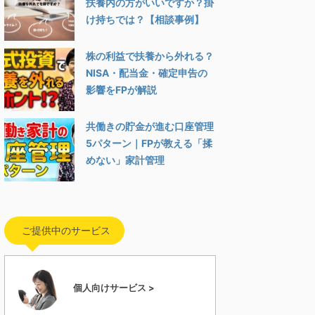
扶養内の方がいいですか？掛
け持ちでは？【相談事例】
株の利益で扶養から外れる？
NISA・配当金・確定申告の
影響をFPが解説
共働きの貯金が進む口座管理
5パターン｜FPが教える「揉
めない」家計管理
ご提供中のサービス
個人向けサービス >