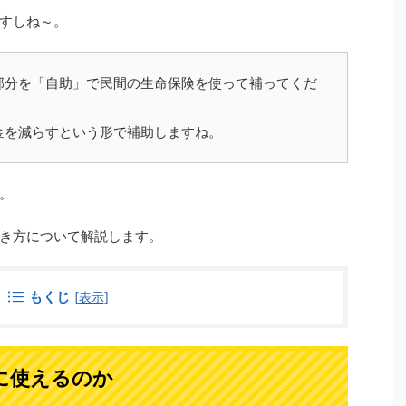
すしね～。
部分を「自助」で民間の生命保険を使って補ってくだ
金を減らすという形で補助しますね。
。
き方について解説します。
もくじ
[
表示
]
に使えるのか