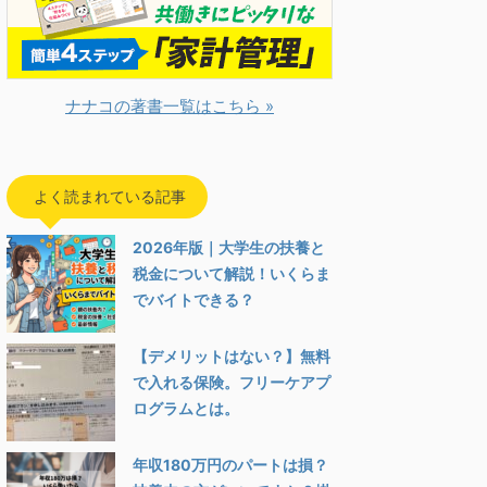
ナナコの著書一覧はこちら »
よく読まれている記事
2026年版｜大学生の扶養と
税金について解説！いくらま
でバイトできる？
【デメリットはない？】無料
で入れる保険。フリーケアプ
ログラムとは。
年収180万円のパートは損？