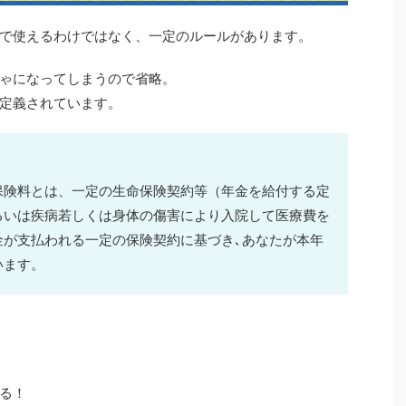
で使えるわけではなく、一定のルールがあります。
ゃになってしまうので省略。
定義されています。
保険料とは、一定の生命保険契約等（年金を給付する定
るいは疾病若しくは身体の傷害により入院して医療費を
金が支払われる一定の保険契約に基づき､あなたが本年
います。
る！