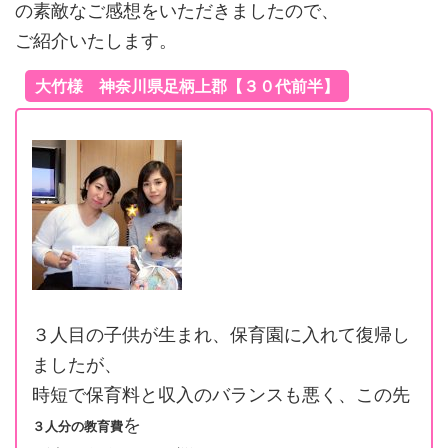
の素敵なご感想をいただきましたので、
ご紹介いたします。
大竹様 神奈川県足柄上郡【３０代前半】
３人目の子供が生まれ、保育園に入れて復帰し
ましたが、
時短で保育料と収入のバランスも悪く、この先
を
３人分の教育費