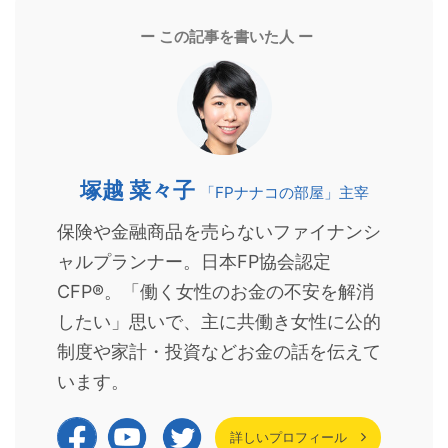
ー この記事を書いた人 ー
塚越 菜々子
「FPナナコの部屋」主宰
保険や金融商品を売らないファイナンシ
ャルプランナー。日本FP協会認定
CFP®。「働く女性のお金の不安を解消
したい」思いで、主に共働き女性に公的
制度や家計・投資などお金の話を伝えて
います。
詳しいプロフィール