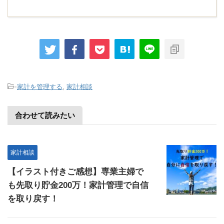
-
家計を管理する
,
家計相談
合わせて読みたい
家計相談
【イラスト付きご感想】専業主婦で
も先取り貯金200万！家計管理で自信
を取り戻す！