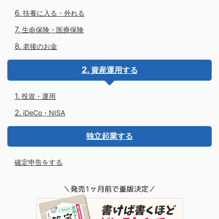
扶養に入る・外れる
生命保険・医療保険
老後のお金
資産運用する
投資・運用
iDeCo・NISA
独立起業する
確定申告をする