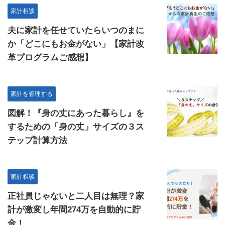
家計相談
夫に家計を任せていたらいつのまに
か「どこにもお金がない」【家計改
革プログラムご感想】
家計を管理する
図解！『身の丈にあった暮らし』を
するための「身の丈」サイズの３ス
テップ計算方法
家計相談
正社員じゃないと二人目は無理？家
計が激変し年間274万を自動的に貯
金！