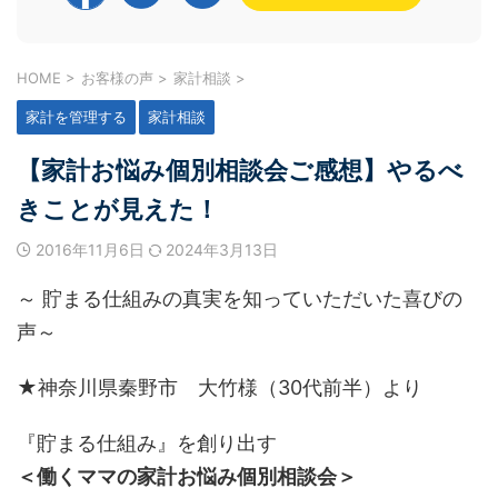
HOME
>
お客様の声
>
家計相談
>
家計を管理する
家計相談
【家計お悩み個別相談会ご感想】やるべ
きことが見えた！
2016年11月6日
2024年3月13日
～ 貯まる仕組みの真実を知っていただいた喜びの
声～
★神奈川県秦野市 大竹様（30代前半）より
『貯まる仕組み』を創り出す
＜働くママの家計お悩み個別相談会＞