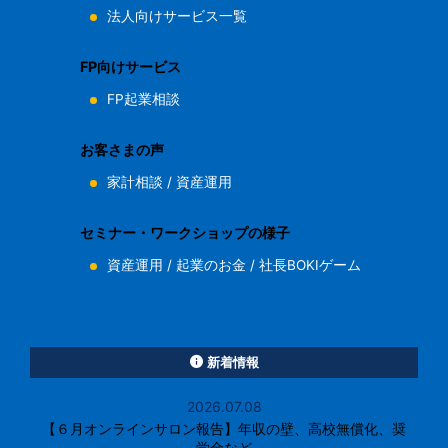
法人向けサービス一覧
FP向けサービス
FP起業相談
お客さまの声
家計相談
/
資産運用
セミナー・ワークショップの様子
資産運用
/
起業のお金
/
社長BOKIゲーム
新着情報
2026.07.08
【６月オンラインサロン報告】年収の壁、高校無償化、奨
学金など