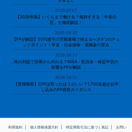
2026.07.07
【2026年版】いくらまで働ける？複雑すぎる「年収の
壁」を徹底解説！
2026.06.22
【FPが解説】50代後半の早期退職で抑えるべき6つのチェ
ックポイント！年金・社会保険・退職金の盲点
2026.06.13
株の利益で扶養から外れる？NISA・配当金・確定申告の
影響をFPが解説
2026.06.12
【登壇報告】CFPは取ったほうがいい？1,700名超がお申
し込みのFP資格ガイダンス
利用規約
個人情報保護方針
特定商取引法に基づく表記
お問い