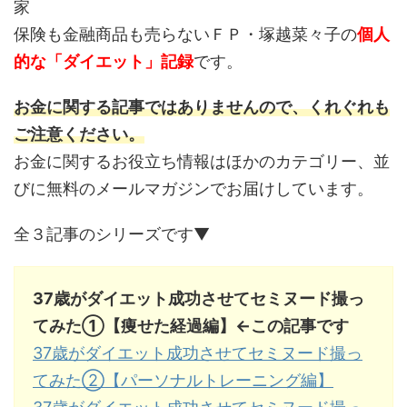
家
保険も金融商品も売らないＦＰ・塚越菜々子の
個人
的な「ダイエット」記録
です。
お金に関する記事ではありませんので、くれぐれも
ご注意ください。
お金に関するお役立ち情報はほかのカテゴリー、並
びに無料のメールマガジンでお届けしています。
全３記事のシリーズです▼
37歳がダイエット成功させてセミヌード撮っ
てみた①【痩せた経過編】←この記事です
37歳がダイエット成功させてセミヌード撮っ
てみた②【パーソナルトレーニング編】