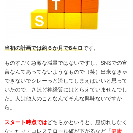
当初の計画では約６か月で6キロ
です。
ものすごく急激な減量ではないですし、SNSでの宣
言なんてあってないようなもので（笑）出来なきゃ
できないでシレーっと流してしまえばいいと思って
いたので、さほど神経質にはとらえていませんでし
た。人は他人のことなんてそんな興味ないですか
ら。
スタート時点では
どちらかというと、息切れしなく
なったり・コレステロール値が下がるなど「
健康」