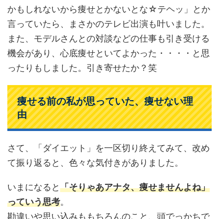
かもしれないから痩せとかないとな☆テヘッ」とか
言っていたら、まさかのテレビ出演も叶いました。
また、モデルさんとの対談などの仕事も引き受ける
機会があり、心底痩せといてよかった・・・・と思
ったりもしました。引き寄せたか？笑
痩せる前の私が思っていた、痩せない理
由
さて、「ダイエット」を一区切り終えてみて、改め
て振り返ると、色々な気付きがありました。
いまになると
「そりゃあアナタ、痩せませんよね」
っていう思考
。
勘違いや思い込みももちろんのこと、頭でっかちで