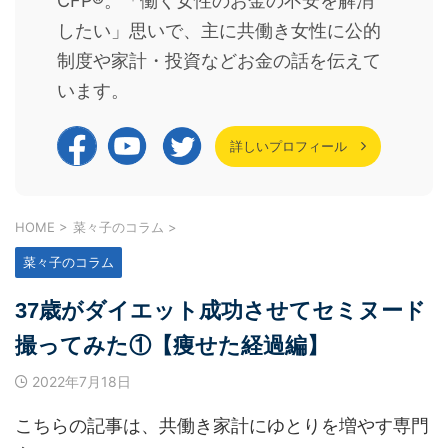
CFP®。「働く女性のお金の不安を解消
したい」思いで、主に共働き女性に公的
制度や家計・投資などお金の話を伝えて
います。
詳しいプロフィール
HOME
>
菜々子のコラム
>
菜々子のコラム
37歳がダイエット成功させてセミヌード
撮ってみた①【痩せた経過編】
2022年7月18日
こちらの記事は、共働き家計にゆとりを増やす専門