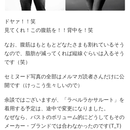
ドヤァ！！笑
見てくれ！この腹筋を！！背中を！笑
なお、腹筋はもともとどなたさまも割れているそう
なので、脂肪が減ってくれば縦線ぐらいは入るそう
です（笑）
セミヌード写真の全部はメルマガ読者さんだけに公
開です（けっこう生々しいので）
余談ではございますが、「ラぺルラかサルート」を
着用する予定は、途中で変更になりました。
なぜなら、バストのボリューム的にどうしてもその
メーカー・ブランドでは合わなかったのです(T_T)