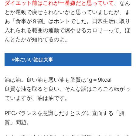
ダイエット前はこれが一番嫌だと思っていて
、なん
とか運動で痩せられないかと思っていましたが、ま
あ「食事が９割」はホントでした。日常生活に取り
入れられる範囲の運動で燃やせるカロリーって、ほ
んとたかが知れてるのよ。
×体にいい油は大事
油は油。良い油も悪い油も脂質は1g＝9kcal
良質な油を取ると良い。そんな話はごろごろ転がっ
ていますが、油は油です。
PFCバランスを意識しだすとスグに直面する「脂
質」問題。