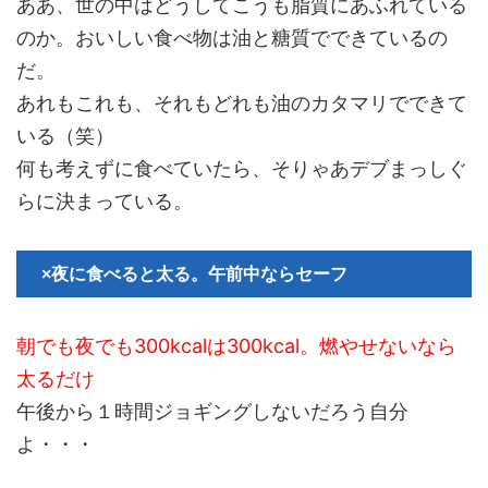
ああ、世の中はどうしてこうも脂質にあふれている
のか。おいしい食べ物は油と糖質でできているの
だ。
あれもこれも、それもどれも油のカタマリでできて
いる（笑）
何も考えずに食べていたら、そりゃあデブまっしぐ
らに決まっている。
×夜に食べると太る。午前中ならセーフ
朝でも夜でも300kcalは300kcal。燃やせないなら
太るだけ
午後から１時間ジョギングしないだろう自分
よ・・・